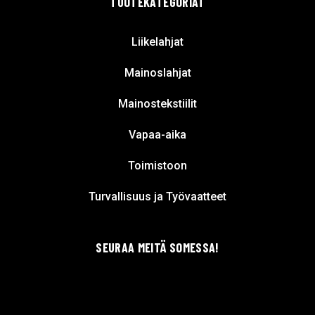
TUOTEKATEGORIAT
Liikelahjat
Mainoslahjat
Mainostekstiilit
Vapaa-aika
Toimistoon
Turvallisuus ja Työvaatteet
SEURAA MEITÄ SOMESSA!