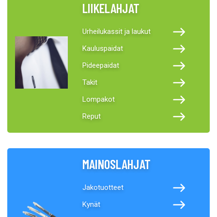
LIIKELAHJAT
Urheilukassit ja laukut
Kauluspaidat
Pideepaidat
Takit
Lompakot
Reput
MAINOSLAHJAT
Jakotuotteet
Kynät