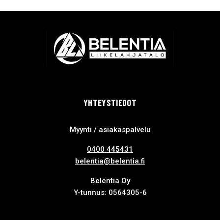
YHTEYSTIEDOT
Myynti / asiakaspalvelu
0400 445431
belentia@belentia.fi
Belentia Oy
Y-tunnus: 0564305-6