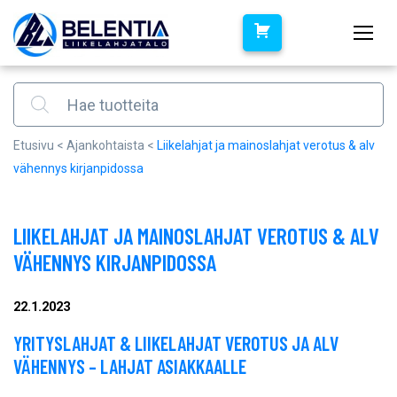
Products search
Etusivu
<
Ajankohtaista
<
Liikelahjat ja mainoslahjat verotus & alv
vähennys kirjanpidossa
LIIKELAHJAT JA MAINOSLAHJAT VEROTUS & ALV
VÄHENNYS KIRJANPIDOSSA
22.1.2023
YRITYSLAHJAT & LIIKELAHJAT VEROTUS JA ALV
VÄHENNYS – LAHJAT ASIAKKAALLE