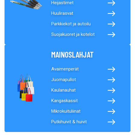
Heijastimet
Huulirasvat
Parkkiekot ja autoilu
Suojakuoret ja kotelot
MAINOSLAHJAT
Avaimenperät
Juomapullot
Kaulanauhat
Kangaskassit
Mikrokuituliinat
Putkihuivit & huivit