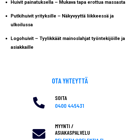
Huivit painatuksella – Mukava tapa erottua massasta
Putkihuivit yrityksille – Näkyvyyttä liikkeessä ja
ulkoilussa
Logohuivit – Tyylikkäät mainoslahjat työntekijöille ja
asiakkaille
OTA YHTEYTTÄ
SOITA
0400 445431
MYYNTI /
ASIAKASPALVELU