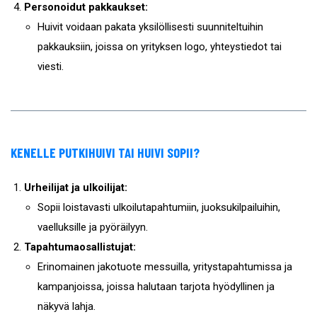
Personoidut pakkaukset:
Huivit voidaan pakata yksilöllisesti suunniteltuihin
pakkauksiin, joissa on yrityksen logo, yhteystiedot tai
viesti.
KENELLE PUTKIHUIVI TAI HUIVI SOPII?
Urheilijat ja ulkoilijat:
Sopii loistavasti ulkoilutapahtumiin, juoksukilpailuihin,
vaelluksille ja pyöräilyyn.
Tapahtumaosallistujat:
Erinomainen jakotuote messuilla, yritystapahtumissa ja
kampanjoissa, joissa halutaan tarjota hyödyllinen ja
näkyvä lahja.