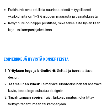
Putkihuivit ovat edullisia suurissa erissä – tyypillisesti
yksikköhinta on 1–3 € riippuen määrästä ja painatuksesta.
Kevyt huivi on helppo postittaa, mikä tekee siitä hyvän lisän
kirje- tai kampanjajakeluissa.
ESIMERKKEJÄ HYVISTÄ KONSEPTEISTA
Yrityksen logo ja brändivärit:
Selkeä ja tunnistettava
design.
Teemallinen kuosi:
Esimerkiksi luontoaiheinen tai abstrakti
kuvio, jossa logo sulautuu designiin.
Tapahtumaan sopiva huivi:
Erikoispainatus, joka liittyy
tiettyyn tapahtumaan tai kampanjaan.