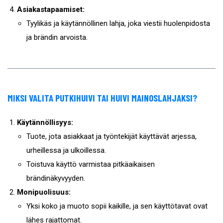
Asiakastapaamiset:
Tyylikäs ja käytännöllinen lahja, joka viestii huolenpidosta
ja brändin arvoista.
MIKSI VALITA PUTKIHUIVI TAI HUIVI MAINOSLAHJAKSI?
Käytännöllisyys:
Tuote, jota asiakkaat ja työntekijät käyttävät arjessa,
urheillessa ja ulkoillessa.
Toistuva käyttö varmistaa pitkäaikaisen
brändinäkyvyyden.
Monipuolisuus:
Yksi koko ja muoto sopii kaikille, ja sen käyttötavat ovat
lähes rajattomat.