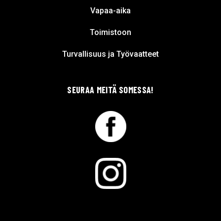
Vapaa-aika
Toimistoon
Turvallisuus ja Työvaatteet
SEURAA MEITÄ SOMESSA!