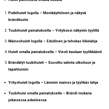
Putkihuivit logolla – Monikäyttöinen ja näkyvä
brändituote
Tuubihuivit painatuksella – Yrityksesi näkyviin tyylillä
Mainoshuivit logolla – Edullinen ja tehokas liikelahja
Huivit omalla painatuksella – Viesti kaulaan tyylikkäästi
Brändätyt tuubihuivit – Suosittu valinta ulkoiluun ja
tapahtumiin
Yrityshuivit logolla – Lämmin mainos ja tyylikäs lahja
Tuubihuivi omalla painatuksella – Brändi mukana
jokaisessa askeleessa