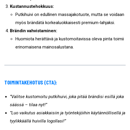
Kustannustehokkuus:
Putkihuivi on edullinen massajakotuote, mutta se voidaan
myös brändätä korkealuokkaisesti premium-lahjaksi.
Brändin vahvistaminen:
Huomiota herättävä ja kustomoitavissa oleva pinta toimii
erinomaisena mainosalustana.
TOIMINTAKEHOTUS (CTA):
”Valitse kustomoitu putkihuivi, joka pitää brändisi esillä joka
säässä – tilaa nyt!”
”Luo vaikutus asiakkaisiin ja työntekijöihin käytännöllisellä ja
tyylikkäällä huivilla logollasi!”