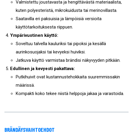
Valmistettu joustavasta ja hengittävästä materiaalista,
kuten polyesteristä, mikrokuidusta tai merinovillasta.
Saatavilla eri paksuisia ja lämpöisiä versioita
käyttötarkoituksesta riippuen.
Ympärivuotinen käyttö:
Soveltuu talvella kauluriksi tai pipoksi ja kesällä
aurinkosuojaksi tai kevyeksi huiviksi.
Jatkuva käyttö varmistaa brändisi näkyvyyden pitkään.
Edullinen ja kevyesti pakattava:
Putkihuivit ovat kustannustehokkaita suuremmissakin
määrissä.
Kompakti koko tekee niistä helppoja jakaa ja varastoida.
BRÄNDÄYSVAIHTOEHDOT