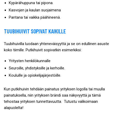
Kypärähuppuna tai pipona.
Kasvojen ja kaulan suojaimena
Pantana tai vaikka päähineenä.
TUUBIHUIVIT SOPIVAT KAIKILLE
Tuubihuivilla luodaan yhteneväisyyttä ja se on edullinen asuste
koko tiimille. Putkihuivit sopivatkin esimerkiksi:
Yritysten henkilökunnalle
Seuroille, yhdistyksille ja kerhoille.
Kouluille ja opiskelijajärjestöille.
Kun putkihuivin tehdään painatus yrityksen logolla tai muulla
painatuksella, niin yrityksen brändi saa näkyvyyttä ja tämä
tehostaa yrityksen tunnettavuutta. Tutustu valikoimaan
alapuolelta!