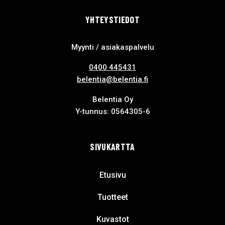
YHTEYSTIEDOT
Myynti / asiakaspalvelu
0400 445431
belentia@belentia.fi
Belentia Oy
Y-tunnus: 0564305-6
SIVUKARTTA
Etusivu
Tuotteet
Kuvastot