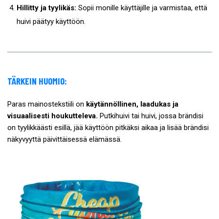
Hillitty ja tyylikäs:
Sopii monille käyttäjille ja varmistaa, että
huivi päätyy käyttöön.
TÄRKEIN HUOMIO:
Paras mainostekstiili on
käytännöllinen, laadukas ja
visuaalisesti houkutteleva.
Putkihuivi tai huivi, jossa brändisi
on tyylikkäästi esillä, jää käyttöön pitkäksi aikaa ja lisää brändisi
näkyvyyttä päivittäisessä elämässä.