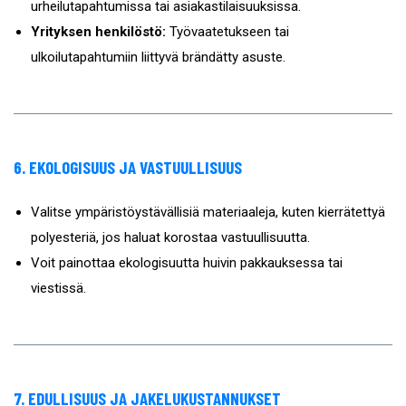
urheilutapahtumissa tai asiakastilaisuuksissa.
Yrityksen henkilöstö:
Työvaatetukseen tai
ulkoilutapahtumiin liittyvä brändätty asuste.
6. EKOLOGISUUS JA VASTUULLISUUS
Valitse ympäristöystävällisiä materiaaleja, kuten kierrätettyä
polyesteriä, jos haluat korostaa vastuullisuutta.
Voit painottaa ekologisuutta huivin pakkauksessa tai
viestissä.
7. EDULLISUUS JA JAKELUKUSTANNUKSET