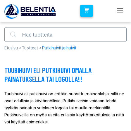
Products search
Etusivu
<
Tuotteet
<
Putkihuivit ja huivit
TUUBIHUIVI ELI PUTKIHUIVI OMALLA
PAINATUKSELLA TAI LOGOLLA!!
Tuubihuivi eli putkihuivi on erittäin suosittu mainoslahja, sillä ne
ovat edullisia ja käytännöllisiä. Putkihuiveihin voidaan tehdä
tyylikäs painatus yrityksen logolla tai muulla merkinnällä.
Putkihuiveilla on myös useita erilaisia käyttötarkoituksia ja niitä
voi käyttää esimerkiksi