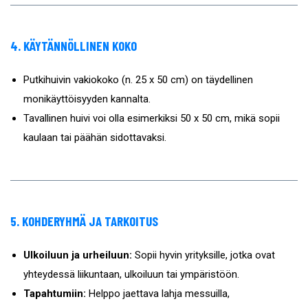
4. KÄYTÄNNÖLLINEN KOKO
Putkihuivin vakiokoko (n. 25 x 50 cm) on täydellinen
monikäyttöisyyden kannalta.
Tavallinen huivi voi olla esimerkiksi 50 x 50 cm, mikä sopii
kaulaan tai päähän sidottavaksi.
5. KOHDERYHMÄ JA TARKOITUS
Ulkoiluun ja urheiluun:
Sopii hyvin yrityksille, jotka ovat
yhteydessä liikuntaan, ulkoiluun tai ympäristöön.
Tapahtumiin:
Helppo jaettava lahja messuilla,