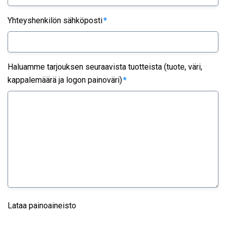
Yhteyshenkilön sähköposti
*
Haluamme tarjouksen seuraavista tuotteista (tuote, väri,
kappalemäärä ja logon painoväri)
*
Lataa painoaineisto