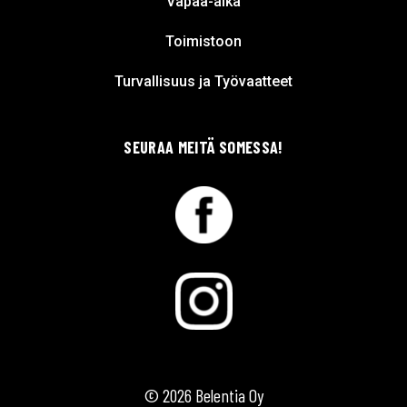
Vapaa-aika
Toimistoon
Turvallisuus ja Työvaatteet
SEURAA MEITÄ SOMESSA!
© 2026 Belentia Oy