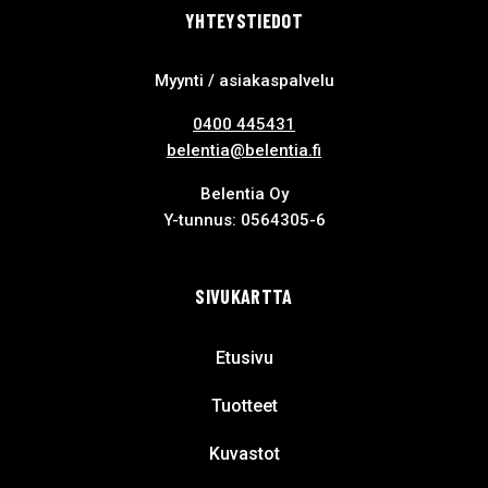
YHTEYSTIEDOT
Myynti / asiakaspalvelu
0400 445431
belentia@belentia.fi
Belentia Oy
Y-tunnus: 0564305-6
SIVUKARTTA
Etusivu
Tuotteet
Kuvastot