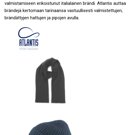
valmistamiseen erikoistunut italialainen brändi. Atlantis auttaa
brändejä kertomaan tarinaansa vastuullisesti valmistettujen,
brändättyjen hattujen ja pipojen avulla.