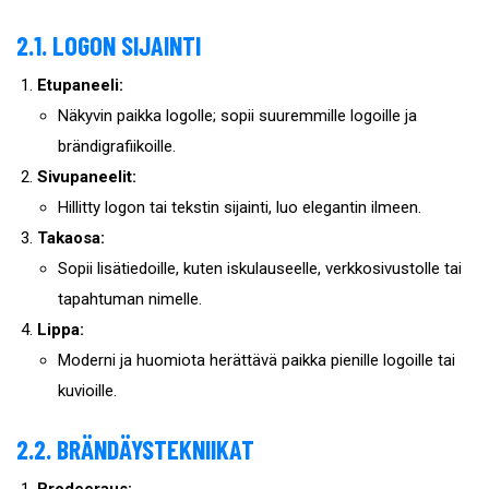
2.1. LOGON SIJAINTI
Etupaneeli:
Näkyvin paikka logolle; sopii suuremmille logoille ja
brändigrafiikoille.
Sivupaneelit:
Hillitty logon tai tekstin sijainti, luo elegantin ilmeen.
Takaosa:
Sopii lisätiedoille, kuten iskulauseelle, verkkosivustolle tai
tapahtuman nimelle.
Lippa:
Moderni ja huomiota herättävä paikka pienille logoille tai
kuvioille.
2.2. BRÄNDÄYSTEKNIIKAT