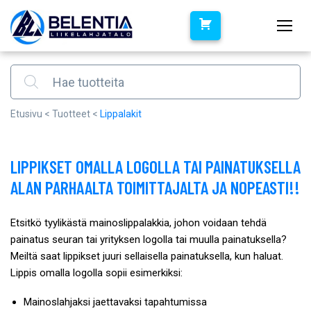
Products search
Etusivu
<
Tuotteet
<
Lippalakit
LIPPIKSET OMALLA LOGOLLA TAI PAINATUKSELLA
ALAN PARHAALTA TOIMITTAJALTA JA NOPEASTI!!
Etsitkö tyylikästä mainoslippalakkia, johon voidaan tehdä
painatus seuran tai yrityksen logolla tai muulla painatuksella?
Meiltä saat lippikset juuri sellaisella painatuksella, kun haluat.
Lippis omalla logolla sopii esimerkiksi:
Mainoslahjaksi jaettavaksi tapahtumissa