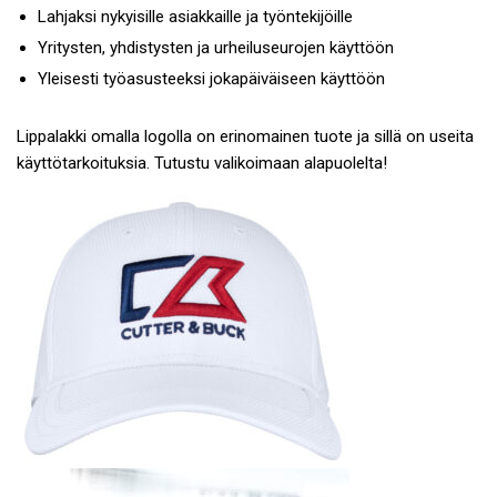
Lahjaksi nykyisille asiakkaille ja työntekijöille
Yritysten, yhdistysten ja urheiluseurojen käyttöön
Yleisesti työasusteeksi jokapäiväiseen käyttöön
Lippalakki omalla logolla on erinomainen tuote ja sillä on useita
käyttötarkoituksia. Tutustu valikoimaan alapuolelta!