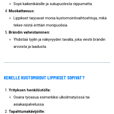
Sopii kaikenikäisille ja sukupuolesta riippumatta.
Muokattavuus:
Lippikset tarjoavat monia kustomointivaihtoehtoja, mikä
tekee niistä erittäin monipuolisia.
Brändin vahvistaminen:
Yhdistää tyylin ja näkyvyyden tavalla, joka viestii brändin
arvoista ja laadusta.
KENELLE KUSTOMOIDUT LIPPIKSET SOPIVAT?
Yrityksen henkilöstölle:
Osana työasua esimerkiksi ulkoilmatyössä tai
asiakaspalvelussa.
Tapahtumakävijöille: