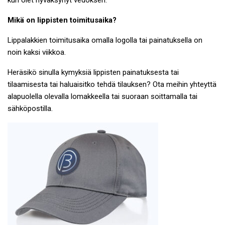
Mikä on lippisten toimitusaika?
Lippalakkien toimitusaika omalla logolla tai painatuksella on
noin kaksi viikkoa.
Heräsikö sinulla kymyksiä lippisten painatuksesta tai
tilaamisesta tai haluaisitko tehdä tilauksen? Ota meihin yhteyttä
alapuolella olevalla lomakkeella tai suoraan soittamalla tai
sähköpostilla.