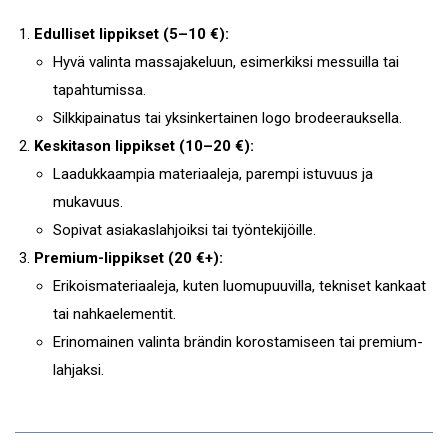
Edulliset lippikset (5–10 €):
Hyvä valinta massajakeluun, esimerkiksi messuilla tai
tapahtumissa.
Silkkipainatus tai yksinkertainen logo brodeerauksella.
Keskitason lippikset (10–20 €):
Laadukkaampia materiaaleja, parempi istuvuus ja
mukavuus.
Sopivat asiakaslahjoiksi tai työntekijöille.
Premium-lippikset (20 €+):
Erikoismateriaaleja, kuten luomupuuvilla, tekniset kankaat
tai nahkaelementit.
Erinomainen valinta brändin korostamiseen tai premium-
lahjaksi.