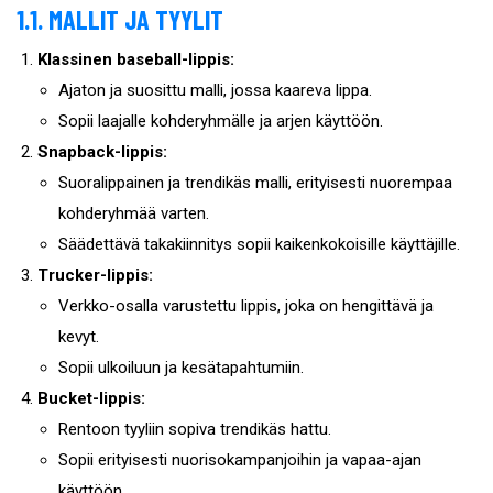
1.1. MALLIT JA TYYLIT
Klassinen baseball-lippis:
Ajaton ja suosittu malli, jossa kaareva lippa.
Sopii laajalle kohderyhmälle ja arjen käyttöön.
Snapback-lippis:
Suoralippainen ja trendikäs malli, erityisesti nuorempaa
kohderyhmää varten.
Säädettävä takakiinnitys sopii kaikenkokoisille käyttäjille.
Trucker-lippis:
Verkko-osalla varustettu lippis, joka on hengittävä ja
kevyt.
Sopii ulkoiluun ja kesätapahtumiin.
Bucket-lippis:
Rentoon tyyliin sopiva trendikäs hattu.
Sopii erityisesti nuorisokampanjoihin ja vapaa-ajan
käyttöön.