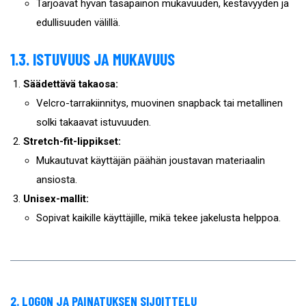
Tarjoavat hyvän tasapainon mukavuuden, kestävyyden ja
edullisuuden välillä.
1.3. ISTUVUUS JA MUKAVUUS
Säädettävä takaosa:
Velcro-tarrakiinnitys, muovinen snapback tai metallinen
solki takaavat istuvuuden.
Stretch-fit-lippikset:
Mukautuvat käyttäjän päähän joustavan materiaalin
ansiosta.
Unisex-mallit:
Sopivat kaikille käyttäjille, mikä tekee jakelusta helppoa.
2. LOGON JA PAINATUKSEN SIJOITTELU