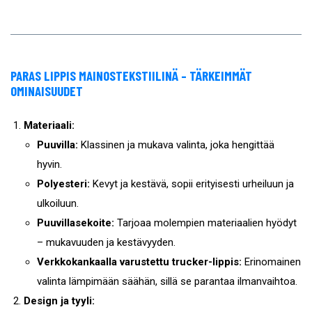
PARAS LIPPIS MAINOSTEKSTIILINÄ – TÄRKEIMMÄT
OMINAISUUDET
Materiaali:
Puuvilla:
Klassinen ja mukava valinta, joka hengittää
hyvin.
Polyesteri:
Kevyt ja kestävä, sopii erityisesti urheiluun ja
ulkoiluun.
Puuvillasekoite:
Tarjoaa molempien materiaalien hyödyt
– mukavuuden ja kestävyyden.
Verkkokankaalla varustettu trucker-lippis:
Erinomainen
valinta lämpimään säähän, sillä se parantaa ilmanvaihtoa.
Design ja tyyli: