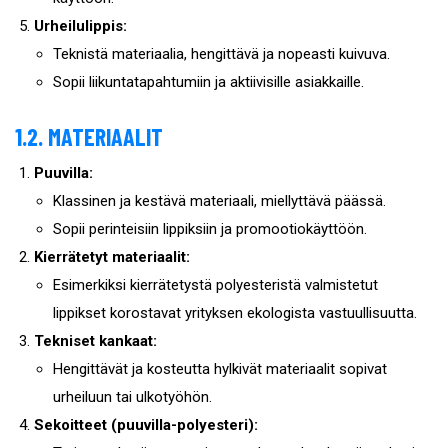
Urheilulippis:
Teknistä materiaalia, hengittävä ja nopeasti kuivuva.
Sopii liikuntatapahtumiin ja aktiivisille asiakkaille.
1.2. MATERIAALIT
Puuvilla:
Klassinen ja kestävä materiaali, miellyttävä päässä.
Sopii perinteisiin lippiksiin ja promootiokäyttöön.
Kierrätetyt materiaalit:
Esimerkiksi kierrätetystä polyesteristä valmistetut
lippikset korostavat yrityksen ekologista vastuullisuutta.
Tekniset kankaat:
Hengittävät ja kosteutta hylkivät materiaalit sopivat
urheiluun tai ulkotyöhön.
Sekoitteet (puuvilla-polyesteri):