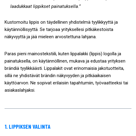
laadukkaat lippikset painatuksella.”
Kustomoitu lippis on täydellinen yhdistelmä tyylikkyyttä ja
käytännöllisyyttä. Se tarjoaa yrityksellesi pitkäkestoista
näkyvyyttä ja jää mieleen arvostettuna lahjana.
Paras pieni mainostekstiili, kuten lippalakki (lippis) logolla ja
painatuksella, on käytännöllinen, mukava ja edustaa yrityksen
brändiä tyylikkäästi. Lippalakit ovat erinomaisia jakotuotteita,
sillä ne yhdistävät brändin näkyvyyden ja pitkäaikaisen
käyttöarvon. Ne sopivat erilaisiin tapahtumiin, työvaatteeksi tai
asiakaslahjaksi.
1. LIPPIKSEN VALINTA