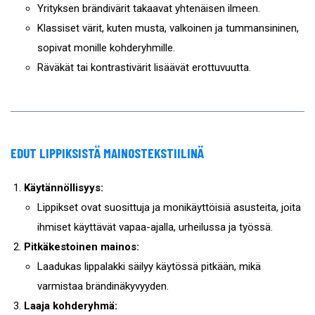
Yrityksen brändivärit takaavat yhtenäisen ilmeen.
Klassiset värit, kuten musta, valkoinen ja tummansininen,
sopivat monille kohderyhmille.
Räväkät tai kontrastivärit lisäävät erottuvuutta.
EDUT LIPPIKSISTÄ MAINOSTEKSTIILINÄ
Käytännöllisyys:
Lippikset ovat suosittuja ja monikäyttöisiä asusteita, joita
ihmiset käyttävät vapaa-ajalla, urheilussa ja työssä.
Pitkäkestoinen mainos:
Laadukas lippalakki säilyy käytössä pitkään, mikä
varmistaa brändinäkyvyyden.
Laaja kohderyhmä: