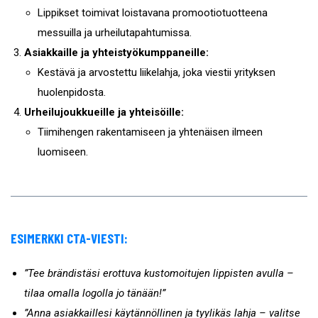
Lippikset toimivat loistavana promootiotuotteena
messuilla ja urheilutapahtumissa.
Asiakkaille ja yhteistyökumppaneille:
Kestävä ja arvostettu liikelahja, joka viestii yrityksen
huolenpidosta.
Urheilujoukkueille ja yhteisöille:
Tiimihengen rakentamiseen ja yhtenäisen ilmeen
luomiseen.
ESIMERKKI CTA-VIESTI:
”Tee brändistäsi erottuva kustomoitujen lippisten avulla –
tilaa omalla logolla jo tänään!”
”Anna asiakkaillesi käytännöllinen ja tyylikäs lahja – valitse