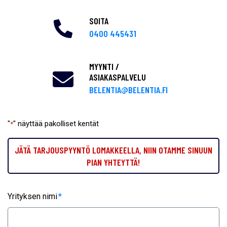
SOITA
0400 445431
MYYNTI /
ASIAKASPALVELU
BELENTIA@BELENTIA.FI
"
" näyttää pakolliset kentät
*
JÄTÄ TARJOUSPYYNTÖ LOMAKKEELLA, NIIN OTAMME SINUUN
PIAN YHTEYTTÄ!
Yrityksen nimi
*