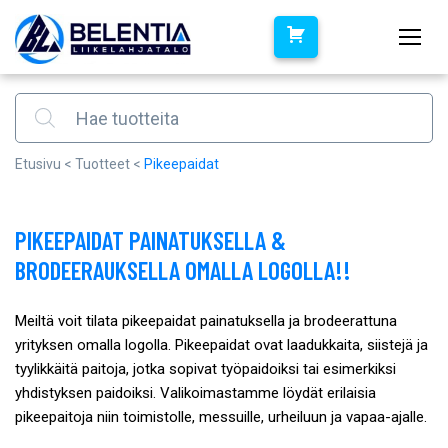
Products search
Etusivu
<
Tuotteet
<
Pikeepaidat
PIKEEPAIDAT PAINATUKSELLA &
BRODEERAUKSELLA OMALLA LOGOLLA!!
Meiltä voit tilata pikeepaidat painatuksella ja brodeerattuna
yrityksen omalla logolla. Pikeepaidat ovat laadukkaita, siistejä ja
tyylikkäitä paitoja, jotka sopivat työpaidoiksi tai esimerkiksi
yhdistyksen paidoiksi. Valikoimastamme löydät erilaisia
pikeepaitoja niin toimistolle, messuille, urheiluun ja vapaa-ajalle.