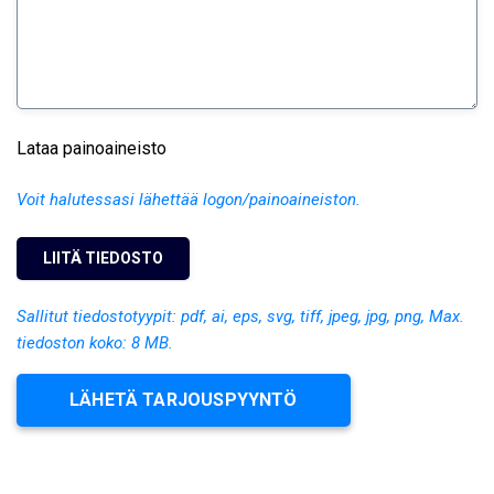
Lataa painoaineisto
Voit halutessasi lähettää logon/painoaineiston.
Sallitut tiedostotyypit: pdf, ai, eps, svg, tiff, jpeg, jpg, png, Max.
tiedoston koko: 8 MB.
LÄHETÄ TARJOUSPYYNTÖ