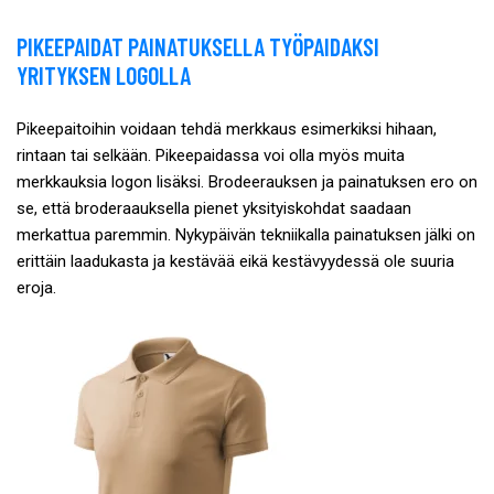
PIKEEPAIDAT PAINATUKSELLA TYÖPAIDAKSI
YRITYKSEN LOGOLLA
Pikeepaitoihin voidaan tehdä merkkaus esimerkiksi hihaan,
rintaan tai selkään. Pikeepaidassa voi olla myös muita
merkkauksia logon lisäksi. Brodeerauksen ja painatuksen ero on
se, että broderaauksella pienet yksityiskohdat saadaan
merkattua paremmin. Nykypäivän tekniikalla painatuksen jälki on
erittäin laadukasta ja kestävää eikä kestävyydessä ole suuria
eroja.