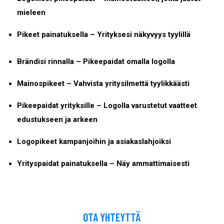
mieleen
Pikeet painatuksella – Yrityksesi näkyvyys tyylillä
Brändisi rinnalla – Pikeepaidat omalla logolla
Mainospikeet – Vahvista yritysilmettä tyylikkäästi
Pikeepaidat yrityksille – Logolla varustetut vaatteet
edustukseen ja arkeen
Logopikeet kampanjoihin ja asiakaslahjoiksi
Yrityspaidat painatuksella – Näy ammattimaisesti
OTA YHTEYTTÄ