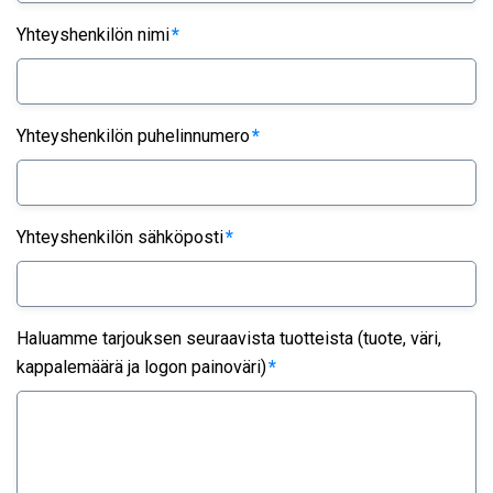
Yhteyshenkilön nimi
*
Yhteyshenkilön puhelinnumero
*
Yhteyshenkilön sähköposti
*
Haluamme tarjouksen seuraavista tuotteista (tuote, väri,
kappalemäärä ja logon painoväri)
*