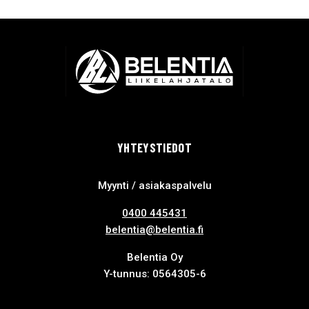
YHTEYSTIEDOT
Myynti / asiakaspalvelu
0400 445431
belentia@belentia.fi
Belentia Oy
Y-tunnus: 0564305-6