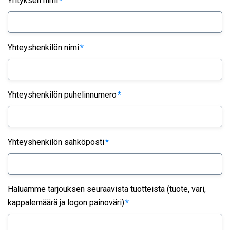
Yrityksen nimi
*
Yhteyshenkilön nimi
*
Yhteyshenkilön puhelinnumero
*
Yhteyshenkilön sähköposti
*
Haluamme tarjouksen seuraavista tuotteista (tuote, väri,
kappalemäärä ja logon painoväri)
*