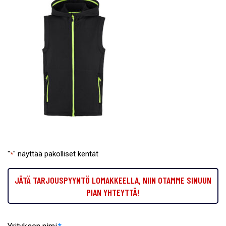
"
" näyttää pakolliset kentät
*
JÄTÄ TARJOUSPYYNTÖ LOMAKKEELLA, NIIN OTAMME SINUUN
PIAN YHTEYTTÄ!