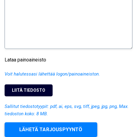
Lataa painoaineisto
Voit halutessasi lähettää logon/painoaineiston.
Sallitut tiedostotyypit: pdf, ai, eps, svg, tiff, jpeg, jpg, png, Max.
tiedoston koko: 8 MB.
LÄHETÄ TARJOUSPYYNTÖ