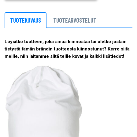
TUOTEKUVAUS
TUOTEARVOSTELUT
Löysitkö tuotteen, joka sinua kiinnostaa tai oletko jostain
tietystä tämän brändin tuotteesta kiinnostunut? Kerro siitä
meille, niin laitamme siitä teille kuvat ja kaikki lisätiedot!