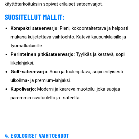
käyttötarkoituksiin sopivat erilaiset sateenvarjot.
SUOSITELLUT MALLIT:
Kompakti sateenvarjo:
Pieni, kokoontaitettava ja helposti
mukana kuljetettava vaihtoehto. Kätevä kaupunkilaisille ja
työmatkalaisille.
Perinteinen pitkäsateenvarjo:
Tyylikäs ja kestävä, sopii
liikelahjaksi.
Golf-sateenvarjo:
Suuri ja tuulenpitävä, sopii erityisesti
ulkoilma- ja premium-lahjaksi.
Kupolivarjo:
Moderni ja kaareva muotoilu, joka suojaa
paremmin sivutuulelta ja -sateelta.
4. EKOLOGISET VAIHTOEHDOT