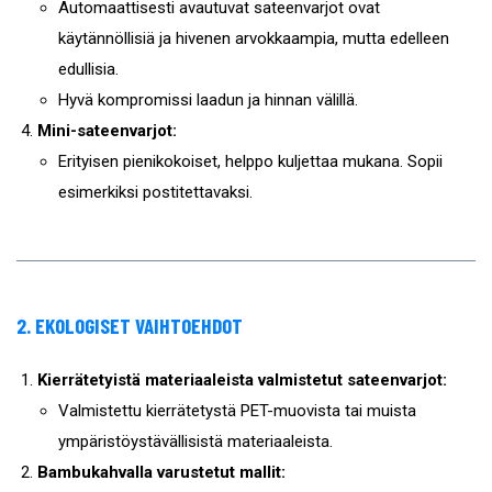
Automaattisesti avautuvat sateenvarjot ovat
käytännöllisiä ja hivenen arvokkaampia, mutta edelleen
edullisia.
Hyvä kompromissi laadun ja hinnan välillä.
Mini-sateenvarjot:
Erityisen pienikokoiset, helppo kuljettaa mukana. Sopii
esimerkiksi postitettavaksi.
2. EKOLOGISET VAIHTOEHDOT
Kierrätetyistä materiaaleista valmistetut sateenvarjot:
Valmistettu kierrätetystä PET-muovista tai muista
ympäristöystävällisistä materiaaleista.
Bambukahvalla varustetut mallit: