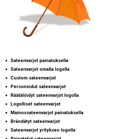
Sateenvarjot painatuksella
Sateenvarjot omalla logolla
Custom sateenvarjot
Personoidut sateenvarjot
Räätälöidyt sateenvarjot logolla
Logolliset sateenvarjot
Mainossateenvarjot painatuksella
Brändätyt sateenvarjot
Sateenvarjot yrityksen logolla
Painatetut sateenvarjot