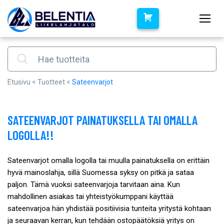
Products search
Etusivu
<
Tuotteet
<
Sateenvarjot
SATEENVARJOT PAINATUKSELLA TAI OMALLA
LOGOLLA!!
Sateenvarjot omalla logolla tai muulla painatuksella on erittäin
hyvä mainoslahja, sillä Suomessa syksy on pitkä ja sataa
paljon. Tämä vuoksi sateenvarjoja tarvitaan aina. Kun
mahdollinen asiakas tai yhteistyökumppani käyttää
sateenvarjoa hän yhdistää positiivisia tunteita yritystä kohtaan
ja seuraavan kerran, kun tehdään ostopäätöksiä yritys on