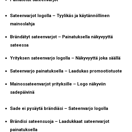
Sateenvarjot logolla – Tyylikäs ja käytännöllinen
mainoslahja
Brändätyt sateenvarjot – Painatuksella näkyvyyttä
sateessa
Yrityksen sateenvarjo logolla – Näkyvyyttä joka säällä
Sateenvarjo painatuksella – Laadukas promootiotuote
Mainossateenvarjot yrityksille – Logo näkyviin
sadepäivinä
Sade ei pysäytä brändiäsi – Sateenvarjo logolla
Brändisi sateensuoja – Laadukkaat sateenvarjot
painatuksella