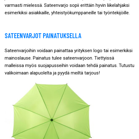
varmasti mielessä. Sateenvarjo sopii erittäin hyvin liikelahjaksi
esimerkiksi asiakkaille, yhteistyökumppaneille tai työntekijöille.
SATEENVARJOT PAINATUKSELLA
Sateenvarjoihin voidaan painattaa yrityksen logo tai esimerkiksi
mainoslause. Painatus tulee sateenvarjoon. Tiettyissä
malleissa myös suojapusseihin voidaan tehdä painatus. Tutustu
valikoimaan alapuolelta ja pyydä meiltä tarjous!