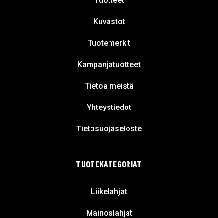
Tuotteet
Kuvastot
Tuotemerkit
Kampanjatuotteet
Tietoa meistä
Yhteystiedot
Tietosuojaseloste
TUOTEKATEGORIAT
Liikelahjat
Mainoslahjat