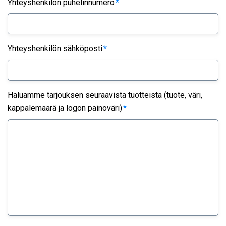
Yhteyshenkilön puhelinnumero
*
Yhteyshenkilön sähköposti
*
Haluamme tarjouksen seuraavista tuotteista (tuote, väri,
kappalemäärä ja logon painoväri)
*