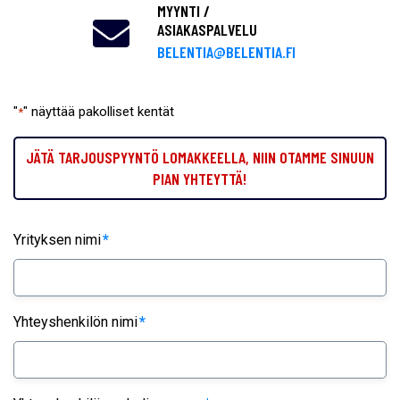
MYYNTI /
ASIAKASPALVELU
BELENTIA@BELENTIA.FI
"
" näyttää pakolliset kentät
*
JÄTÄ TARJOUSPYYNTÖ LOMAKKEELLA, NIIN OTAMME SINUUN
PIAN YHTEYTTÄ!
Yrityksen nimi
*
Yhteyshenkilön nimi
*