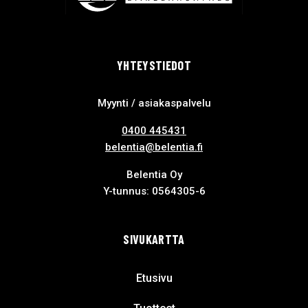
YHTEYSTIEDOT
Myynti / asiakaspalvelu
0400 445431
belentia@belentia.fi
Belentia Oy
Y-tunnus: 0564305-6
SIVUKARTTA
Etusivu