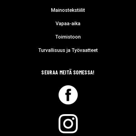
Mainostekstiilit
Vapaa-aika
Toimistoon
Turvallisuus ja Työvaatteet
SEURAA MEITÄ SOMESSA!