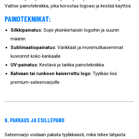
Valitse painotekniikka, joka korostaa logoasi ja kestää käyttöä.
PAINOTEKNIIKAT:
Silkkipainatus:
Sopii yksinkertaisiin logoihin ja suuriin
määriin.
Sublimaatiopainatus:
Värikkäät ja monimutkaisemmat
kuvioinnit koko kankaalle.
UV-painatus:
Kestävä ja tarkka painotekniikka.
Kahvaan tai runkoon kaiverrettu logo:
Tyylikäs lisä
premium-sateenvarjoille.
6. PAKKAUS JA ESILLEPANO
Sateenvarjo voidaan pakata tyylikkäästi, mikä tekee lahjasta