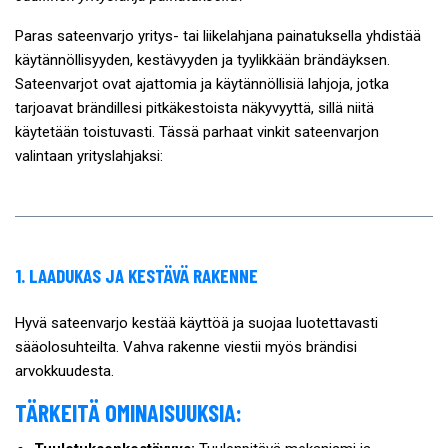
Paras sateenvarjo yritys- tai liikelahjana painatuksella yhdistää
käytännöllisyyden, kestävyyden ja tyylikkään brändäyksen.
Sateenvarjot ovat ajattomia ja käytännöllisiä lahjoja, jotka
tarjoavat brändillesi pitkäkestoista näkyvyyttä, sillä niitä
käytetään toistuvasti. Tässä parhaat vinkit sateenvarjon
valintaan yrityslahjaksi:
1. LAADUKAS JA KESTÄVÄ RAKENNE
Hyvä sateenvarjo kestää käyttöä ja suojaa luotettavasti
sääolosuhteilta. Vahva rakenne viestii myös brändisi
arvokkuudesta.
TÄRKEITÄ OMINAISUUKSIA: