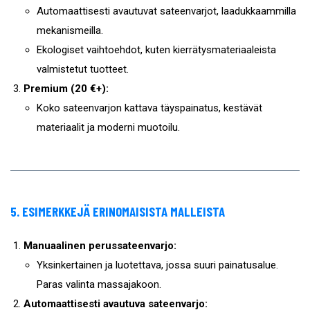
Automaattisesti avautuvat sateenvarjot, laadukkaammilla
mekanismeilla.
Ekologiset vaihtoehdot, kuten kierrätysmateriaaleista
valmistetut tuotteet.
Premium (20 €+):
Koko sateenvarjon kattava täyspainatus, kestävät
materiaalit ja moderni muotoilu.
5. ESIMERKKEJÄ ERINOMAISISTA MALLEISTA
Manuaalinen perussateenvarjo:
Yksinkertainen ja luotettava, jossa suuri painatusalue.
Paras valinta massajakoon.
Automaattisesti avautuva sateenvarjo: