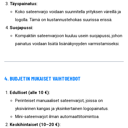
Täyspainatus:
Koko sateenvarjo voidaan suunnitella yrityksen väreillä ja
logolla. Tämä on kustannustehokas suurissa erissä.
Suojapussi:
Kompaktiin sateenvarjoon kuuluu usein suojapussi, johon
painatus voidaan lisätä lisänäkyvyyden varmistamiseksi.
4. BUDJETIN MUKAISET VAIHTOEHDOT
Edulliset (alle 10 €):
Perinteiset manuaaliset sateenvarjot, joissa on
yksivärinen kangas ja yksinkertainen logopainatus.
Mini-sateenvarjot ilman automaattitoimintoa.
Keskihintaiset (10–20 €):