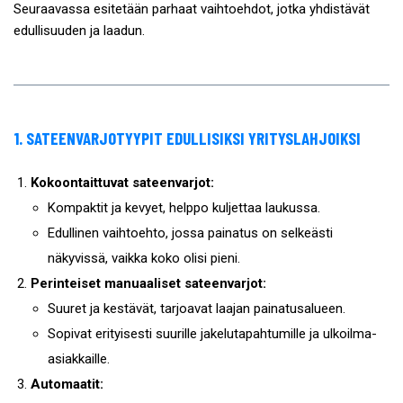
Seuraavassa esitetään parhaat vaihtoehdot, jotka yhdistävät
edullisuuden ja laadun.
1. SATEENVARJOTYYPIT EDULLISIKSI YRITYSLAHJOIKSI
Kokoontaittuvat sateenvarjot:
Kompaktit ja kevyet, helppo kuljettaa laukussa.
Edullinen vaihtoehto, jossa painatus on selkeästi
näkyvissä, vaikka koko olisi pieni.
Perinteiset manuaaliset sateenvarjot:
Suuret ja kestävät, tarjoavat laajan painatusalueen.
Sopivat erityisesti suurille jakelutapahtumille ja ulkoilma-
asiakkaille.
Automaatit: