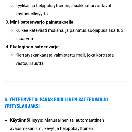
Tyylikäs ja helppokäyttöinen, asiakkaat arvostavat
käytännöllisyyttä.
Mini-sateenvarjo painatuksella:
Kulkee kätevästi mukana, ja painatus suojapussissa tuo
lisäarvoa.
Ekologinen sateenvarjo:
Kierrätyskankaasta valmistettu malli, joka korostaa
vastuullisuutta.
6. YHTEENVETO: PARAS EDULLINEN SATEENVARJO
YRITYSLAHJAKSI
Käytännöllisyys:
Manuaalinen tai automaattinen
avausmekanismi, kevyt ja helppokäyttöinen.