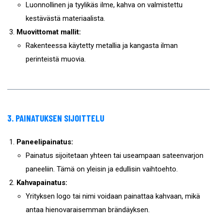
Luonnollinen ja tyylikäs ilme, kahva on valmistettu
kestävästä materiaalista.
Muovittomat mallit:
Rakenteessa käytetty metallia ja kangasta ilman
perinteistä muovia.
3. PAINATUKSEN SIJOITTELU
Paneelipainatus:
Painatus sijoitetaan yhteen tai useampaan sateenvarjon
paneeliin. Tämä on yleisin ja edullisin vaihtoehto.
Kahvapainatus:
Yrityksen logo tai nimi voidaan painattaa kahvaan, mikä
antaa hienovaraisemman brändäyksen.