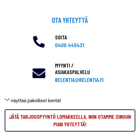
OTA YHTEYTTÄ
SOITA
0400 445431
MYYNTI /
ASIAKASPALVELU
BELENTIA@BELENTIA.FI
"
" näyttää pakolliset kentät
*
JÄTÄ TARJOUSPYYNTÖ LOMAKKEELLA, NIIN OTAMME SINUUN
PIAN YHTEYTTÄ!