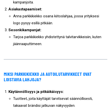
kampanjoita.
Asiakastapaamiset:
Anna parkkikiekko osana kiitoslahjaa, jossa yrityksesi
logo pysyy esillä pitkään.
Sesonkikampanjat:
Tarjoa parkkikiekko yhdistettynä talvitarvikkeisiin, kuten
jäänraaputtimeen.
MIKSI PARKKIKIEKKO JA AUTOILUTARVIKKEET OVAT
LOISTAVIA LAHJOJA?
Käytännöllisyys ja pitkäikäisyys:
Tuotteet, joita käyttäjät tarvitsevat säännöllisesti,
takaavat brändisi jatkuvan näkyvyyden.