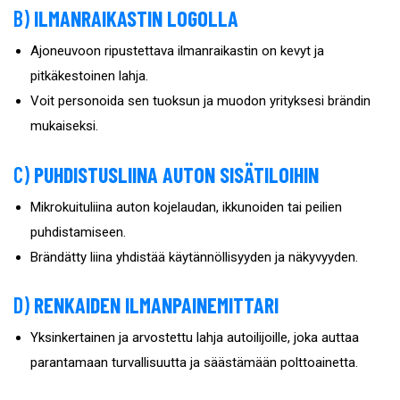
B)
ILMANRAIKASTIN LOGOLLA
Ajoneuvoon ripustettava ilmanraikastin on kevyt ja
pitkäkestoinen lahja.
Voit personoida sen tuoksun ja muodon yrityksesi brändin
mukaiseksi.
C)
PUHDISTUSLIINA AUTON SISÄTILOIHIN
Mikrokuituliina auton kojelaudan, ikkunoiden tai peilien
puhdistamiseen.
Brändätty liina yhdistää käytännöllisyyden ja näkyvyyden.
D)
RENKAIDEN ILMANPAINEMITTARI
Yksinkertainen ja arvostettu lahja autoilijoille, joka auttaa
parantamaan turvallisuutta ja säästämään polttoainetta.