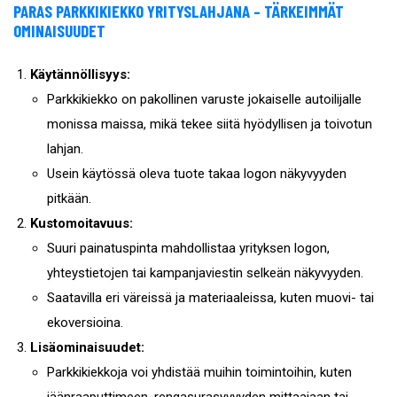
PARAS PARKKIKIEKKO YRITYSLAHJANA – TÄRKEIMMÄT
OMINAISUUDET
Käytännöllisyys:
Parkkikiekko on pakollinen varuste jokaiselle autoilijalle
monissa maissa, mikä tekee siitä hyödyllisen ja toivotun
lahjan.
Usein käytössä oleva tuote takaa logon näkyvyyden
pitkään.
Kustomoitavuus:
Suuri painatuspinta mahdollistaa yrityksen logon,
yhteystietojen tai kampanjaviestin selkeän näkyvyyden.
Saatavilla eri väreissä ja materiaaleissa, kuten muovi- tai
ekoversioina.
Lisäominaisuudet:
Parkkikiekkoja voi yhdistää muihin toimintoihin, kuten