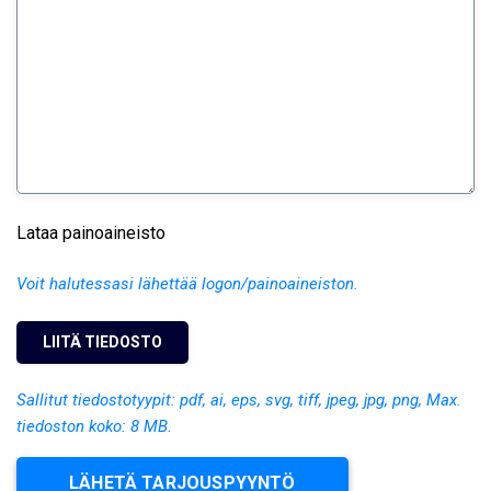
Lataa painoaineisto
Voit halutessasi lähettää logon/painoaineiston.
Sallitut tiedostotyypit: pdf, ai, eps, svg, tiff, jpeg, jpg, png, Max.
tiedoston koko: 8 MB.
LÄHETÄ TARJOUSPYYNTÖ