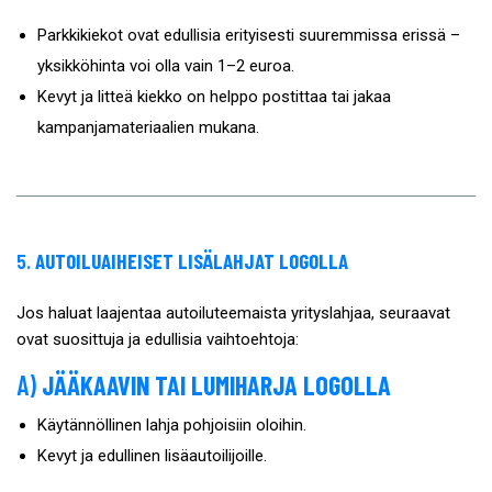
Parkkikiekot ovat edullisia erityisesti suuremmissa erissä –
yksikköhinta voi olla vain 1–2 euroa.
Kevyt ja litteä kiekko on helppo postittaa tai jakaa
kampanjamateriaalien mukana.
5.
AUTOILUAIHEISET LISÄLAHJAT LOGOLLA
Jos haluat laajentaa autoiluteemaista yrityslahjaa, seuraavat
ovat suosittuja ja edullisia vaihtoehtoja:
A)
JÄÄKAAVIN TAI LUMIHARJA LOGOLLA
Käytännöllinen lahja pohjoisiin oloihin.
Kevyt ja edullinen lisäautoilijoille.