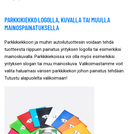
PARKKIKIEKKO LOGOLLA, KUVALLA TAI MUULLA
MAINOSPAINATUKSELLA
Parkkikiekkoon ja muihin autoilutuottesiin voidaan tehdä
tuotteesta riippuen painatus yrityksen logolla tai esimerkiksi
mainoskuvalla. Parkkikiekoissa
voi olla myös esimerkiksi
yrityksen slogan tai muu mainoskuva. Valikoimastamme voit
valita haluamasi värisen parkkikiekon johon painatus tehdään.
Tutustu alapuolelta valikoimaan!