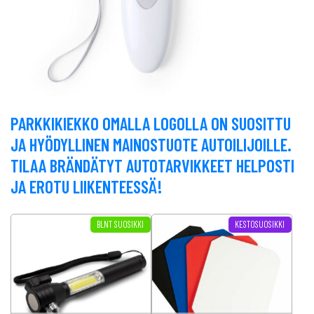
PARKKIKIEKKO OMALLA LOGOLLA ON SUOSITTU
JA HYÖDYLLINEN MAINOSTUOTE AUTOILIJOILLE.
TILAA BRÄNDÄTYT AUTOTARVIKKEET HELPOSTI
JA EROTU LIIKENTEESSÄ!
Tällä tuotteella on useampi muunnel
BLNT SUOSIKKI
KESTOSUOSIKKI