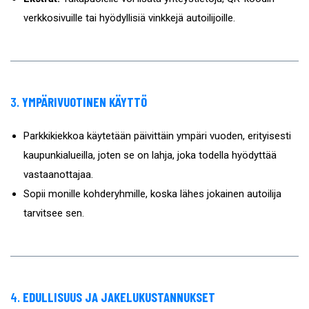
verkkosivuille tai hyödyllisiä vinkkejä autoilijoille.
3.
YMPÄRIVUOTINEN KÄYTTÖ
Parkkikiekkoa käytetään päivittäin ympäri vuoden, erityisesti
kaupunkialueilla, joten se on lahja, joka todella hyödyttää
vastaanottajaa.
Sopii monille kohderyhmille, koska lähes jokainen autoilija
tarvitsee sen.
4.
EDULLISUUS JA JAKELUKUSTANNUKSET