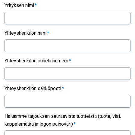
Yrityksen nimi
*
Yhteyshenkilön nimi
*
Yhteyshenkilön puhelinnumero
*
Yhteyshenkilön sähköposti
*
Haluamme tarjouksen seuraavista tuotteista (tuote, väri,
kappalemäärä ja logon painoväri)
*