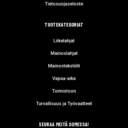
Tietosuojaseloste
TUOTEKATEGORIAT
Liikelahjat
Mainoslahjat
Mainostekstiilit
Vapaa-aika
Toimistoon
Turvallisuus ja Työvaatteet
SEURAA MEITÄ SOMESSA!