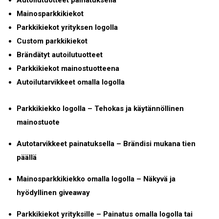
Mainosparkkikiekot
Parkkikiekot yrityksen logolla
Custom parkkikiekot
Brändätyt autoilutuotteet
Parkkikiekot mainostuotteena
Autoilutarvikkeet omalla logolla
Parkkikiekko logolla – Tehokas ja käytännöllinen
mainostuote
Autotarvikkeet painatuksella – Brändisi mukana tien
päällä
Mainosparkkikiekko omalla logolla – Näkyvä ja
hyödyllinen giveaway
Parkkikiekot yrityksille – Painatus omalla logolla tai