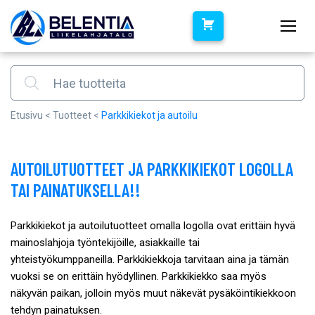
Products search
Etusivu
<
Tuotteet
<
Parkkikiekot ja autoilu
AUTOILUTUOTTEET JA PARKKIKIEKOT LOGOLLA
TAI PAINATUKSELLA!!
Parkkikiekot ja autoilutuotteet omalla logolla ovat erittäin hyvä
mainoslahjoja työntekijöille, asiakkaille tai
yhteistyökumppaneilla. Parkkikiekkoja tarvitaan aina ja tämän
vuoksi se on erittäin hyödyllinen. Parkkikiekko saa myös
näkyvän paikan, jolloin myös muut näkevät pysäköintikiekkoon
tehdyn painatuksen.