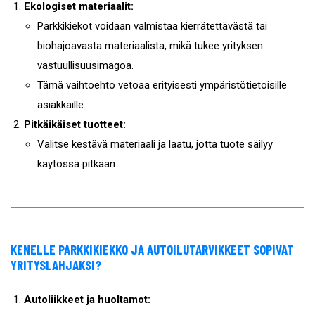
Ekologiset materiaalit:
Parkkikiekot voidaan valmistaa kierrätettävästä tai
biohajoavasta materiaalista, mikä tukee yrityksen
vastuullisuusimagoa.
Tämä vaihtoehto vetoaa erityisesti ympäristötietoisille
asiakkaille.
Pitkäikäiset tuotteet:
Valitse kestävä materiaali ja laatu, jotta tuote säilyy
käytössä pitkään.
KENELLE PARKKIKIEKKO JA AUTOILUTARVIKKEET SOPIVAT
YRITYSLAHJAKSI?
Autoliikkeet ja huoltamot: