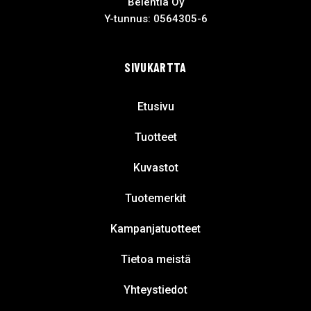
Belentia Oy
Y-tunnus: 0564305-6
SIVUKARTTA
Etusivu
Tuotteet
Kuvastot
Tuotemerkit
Kampanjatuotteet
Tietoa meistä
Yhteystiedot