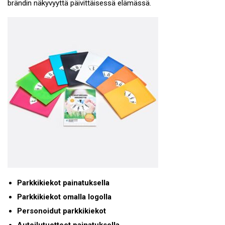
brändin näkyvyyttä päivittäisessä elämässä.
Parkkikiekot painatuksella
Parkkikiekot omalla logolla
Personoidut parkkikiekot
Autoilutuotteet painatuksella