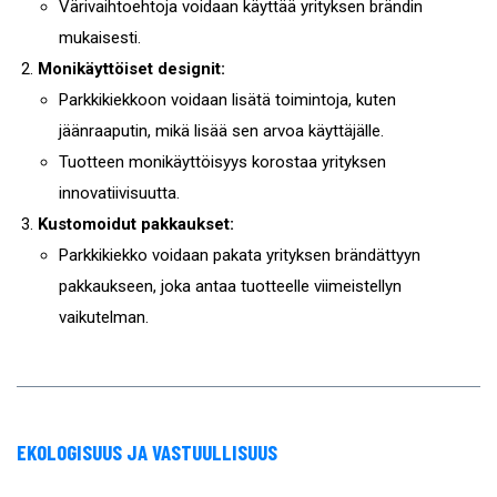
Värivaihtoehtoja voidaan käyttää yrityksen brändin
mukaisesti.
Monikäyttöiset designit:
Parkkikiekkoon voidaan lisätä toimintoja, kuten
jäänraaputin, mikä lisää sen arvoa käyttäjälle.
Tuotteen monikäyttöisyys korostaa yrityksen
innovatiivisuutta.
Kustomoidut pakkaukset:
Parkkikiekko voidaan pakata yrityksen brändättyyn
pakkaukseen, joka antaa tuotteelle viimeistellyn
vaikutelman.
EKOLOGISUUS JA VASTUULLISUUS