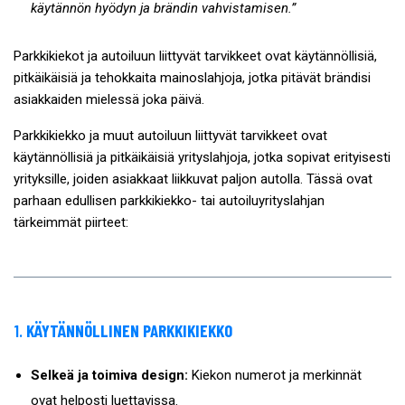
käytännön hyödyn ja brändin vahvistamisen.”
Parkkikiekot ja autoiluun liittyvät tarvikkeet ovat käytännöllisiä,
pitkäikäisiä ja tehokkaita mainoslahjoja, jotka pitävät brändisi
asiakkaiden mielessä joka päivä.
Parkkikiekko ja muut autoiluun liittyvät tarvikkeet ovat
käytännöllisiä ja pitkäikäisiä yrityslahjoja, jotka sopivat erityisesti
yrityksille, joiden asiakkaat liikkuvat paljon autolla. Tässä ovat
parhaan edullisen parkkikiekko- tai autoiluyrityslahjan
tärkeimmät piirteet:
1.
KÄYTÄNNÖLLINEN PARKKIKIEKKO
Selkeä ja toimiva design:
Kiekon numerot ja merkinnät
ovat helposti luettavissa.