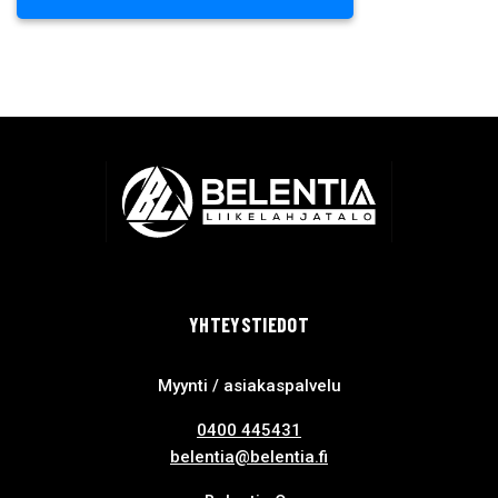
YHTEYSTIEDOT
Myynti / asiakaspalvelu
0400 445431
belentia@belentia.fi