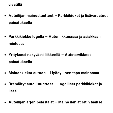
viestillä
Autoilijan mainostuotteet – Parkkikiekot ja lisävarusteet
painatuksella
Parkkikiekko logolla – Auton ikkunassa ja asiakkaan
mielessä
Yrityksesi näkyvästi liikkeellä – Autotarvikkeet
painatuksella
Mainoskiekot autoon – Hyödyllinen tapa mainostaa
Brändätyt autoilutuotteet – Logolliset parkkikiekot ja
lisää
Autoilijan arjen pelastajat – Mainoslahjat ratin taakse