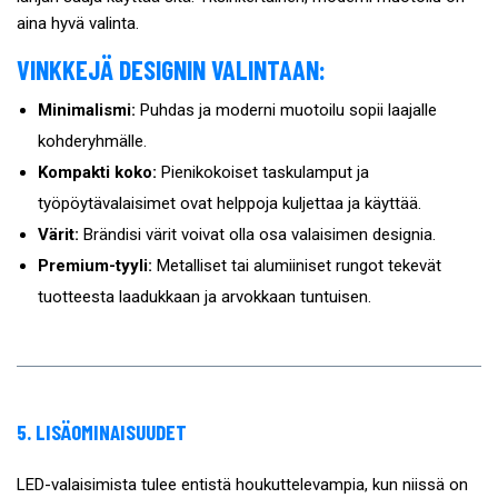
aina hyvä valinta.
VINKKEJÄ DESIGNIN VALINTAAN:
Minimalismi:
Puhdas ja moderni muotoilu sopii laajalle
kohderyhmälle.
Kompakti koko:
Pienikokoiset taskulamput ja
työpöytävalaisimet ovat helppoja kuljettaa ja käyttää.
Värit:
Brändisi värit voivat olla osa valaisimen designia.
Premium-tyyli:
Metalliset tai alumiiniset rungot tekevät
tuotteesta laadukkaan ja arvokkaan tuntuisen.
5. LISÄOMINAISUUDET
LED-valaisimista tulee entistä houkuttelevampia, kun niissä on