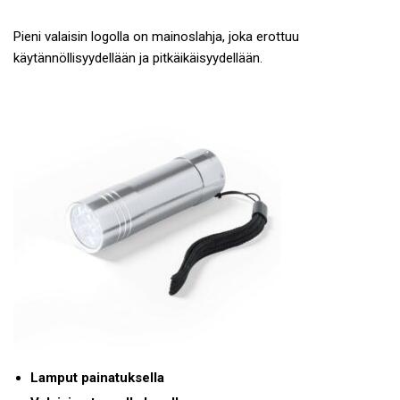
Pieni valaisin logolla on mainoslahja, joka erottuu
käytännöllisyydellään ja pitkäikäisyydellään.
Lamput painatuksella