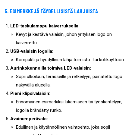
5. ESIMERKKEJÄ TÄYDELLISISTÄ LAHJOISTA
LED-taskulamppu kaiverruksella:
Kevyt ja kestävä valaisin, johon yrityksen logo on
kaiverrettu.
USB-valaisin logolla:
Kompakti ja hyödyllinen lahja toimisto- tai kotikäyttöön.
Aurinkokennoilla toimiva LED-valaisin:
Sopii ulkoiluun, terasseille ja retkeilyyn, painatettu logo
näkyvällä alueella.
Pieni klipsivalaisin:
Erinomainen esimerkiksi lukemiseen tai työskentelyyn,
logolla brändätty runko.
Avaimenperävalo:
Edullinen ja käytännöllinen vaihtoehto, joka sopii