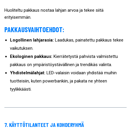
Huoliteltu pakkaus nostaa lahjan arvoa ja tekee siitä
erityisemmän.
PAKKAUSVAIHTOEHDOT:
Logollinen lahjarasia:
Laadukas, painatettu pakkaus tekee
vaikutuksen.
Ekologinen pakkaus:
Kierrätetystä pahvista valmistettu
pakkaus on ympäristöystävällinen ja trendikäs valinta.
Yhdistelmälahjat:
LED-valaisin voidaan yhdistää muihin
tuotteisiin, kuten powerbankiin, ja pakata ne yhteen
tyylikkäästi.
7. KÄYTTÖTILANTEET JA KOHDERYHMÄ