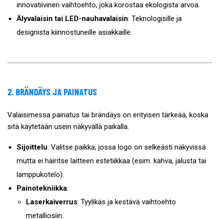
innovatiivinen vaihtoehto, joka korostaa ekologista arvoa.
Älyvalaisin tai LED-nauhavalaisin
: Teknologisille ja
designista kiinnostuneille asiakkaille.
2. BRÄNDÄYS JA PAINATUS
Valaisimessa painatus tai brändäys on erityisen tärkeää, koska
sitä käytetään usein näkyvällä paikalla.
Sijoittelu
: Valitse paikka, jossa logo on selkeästi näkyvissä
mutta ei häiritse laitteen estetiikkaa (esim. kahva, jalusta tai
lamppukotelo).
Painotekniikka
:
Laserkaiverrus
: Tyylikäs ja kestävä vaihtoehto
metalliosiin.