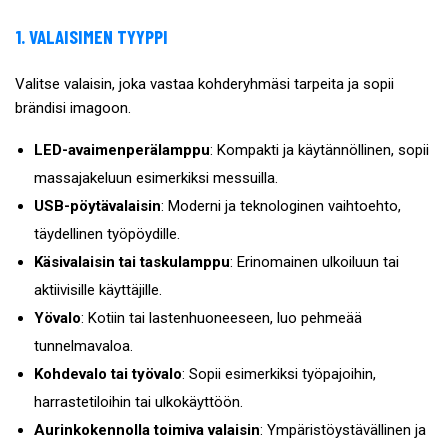
1. VALAISIMEN TYYPPI
Valitse valaisin, joka vastaa kohderyhmäsi tarpeita ja sopii
brändisi imagoon.
LED-avaimenperälamppu
: Kompakti ja käytännöllinen, sopii
massajakeluun esimerkiksi messuilla.
USB-pöytävalaisin
: Moderni ja teknologinen vaihtoehto,
täydellinen työpöydille.
Käsivalaisin tai taskulamppu
: Erinomainen ulkoiluun tai
aktiivisille käyttäjille.
Yövalo
: Kotiin tai lastenhuoneeseen, luo pehmeää
tunnelmavaloa.
Kohdevalo tai työvalo
: Sopii esimerkiksi työpajoihin,
harrastetiloihin tai ulkokäyttöön.
Aurinkokennolla toimiva valaisin
: Ympäristöystävällinen ja