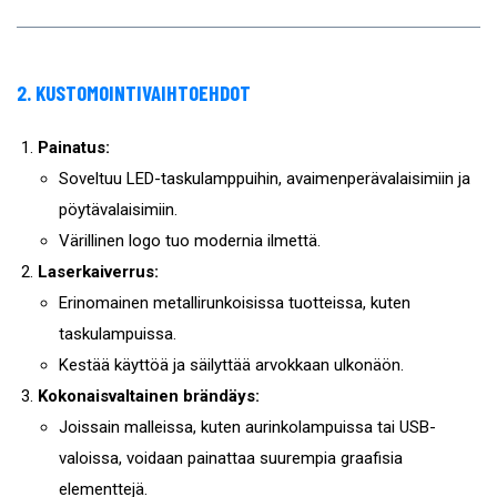
2. KUSTOMOINTIVAIHTOEHDOT
Painatus:
Soveltuu LED-taskulamppuihin, avaimenperävalaisimiin ja
pöytävalaisimiin.
Värillinen logo tuo modernia ilmettä.
Laserkaiverrus:
Erinomainen metallirunkoisissa tuotteissa, kuten
taskulampuissa.
Kestää käyttöä ja säilyttää arvokkaan ulkonäön.
Kokonaisvaltainen brändäys:
Joissain malleissa, kuten aurinkolampuissa tai USB-
valoissa, voidaan painattaa suurempia graafisia
elementtejä.