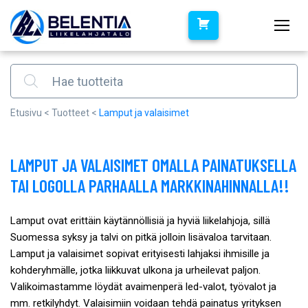
Products search
Etusivu
<
Tuotteet
<
Lamput ja valaisimet
LAMPUT JA VALAISIMET OMALLA PAINATUKSELLA
TAI LOGOLLA PARHAALLA MARKKINAHINNALLA!!
Lamput ovat erittäin käytännöllisiä ja hyviä liikelahjoja, sillä
Suomessa syksy ja talvi on pitkä jolloin lisävaloa tarvitaan.
Lamput ja valaisimet sopivat erityisesti lahjaksi ihmisille ja
kohderyhmälle, jotka liikkuvat ulkona ja urheilevat paljon.
Valikoimastamme löydät avaimenperä led-valot, työvalot ja
mm. retkilyhdyt. Valaisimiin voidaan tehdä painatus yrityksen