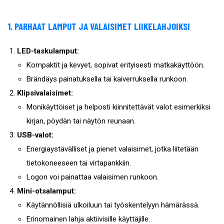
1. PARHAAT LAMPUT JA VALAISIMET LIIKELAHJOIKSI
LED-taskulamput:
Kompaktit ja kevyet, sopivat erityisesti matkakäyttöön.
Brändäys painatuksella tai kaiverruksella runkoon.
Klipsivalaisimet:
Monikäyttöiset ja helposti kiinnitettävät valot esimerkiksi
kirjan, pöydän tai näytön reunaan.
USB-valot:
Energiaystävälliset ja pienet valaisimet, jotka liitetään
tietokoneeseen tai virtapankkiin.
Logon voi painattaa valaisimen runkoon.
Mini-otsalamput:
Käytännöllisiä ulkoiluun tai työskentelyyn hämärässä.
Erinomainen lahja aktiivisille käyttäjille.