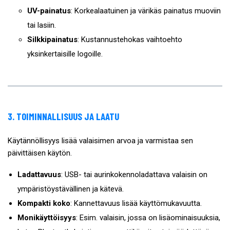
UV-painatus
: Korkealaatuinen ja värikäs painatus muoviin
tai lasiin.
Silkkipainatus
: Kustannustehokas vaihtoehto
yksinkertaisille logoille.
3. TOIMINNALLISUUS JA LAATU
Käytännöllisyys lisää valaisimen arvoa ja varmistaa sen
päivittäisen käytön.
Ladattavuus
: USB- tai aurinkokennoladattava valaisin on
ympäristöystävällinen ja kätevä.
Kompakti koko
: Kannettavuus lisää käyttömukavuutta.
Monikäyttöisyys
: Esim. valaisin, jossa on lisäominaisuuksia,