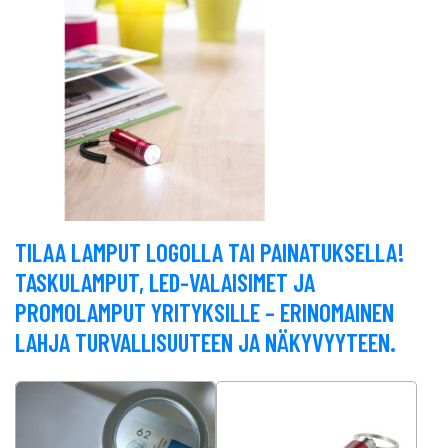
TILAA LAMPUT LOGOLLA TAI PAINATUKSELLA!
TASKULAMPUT, LED-VALAISIMET JA
PROMOLAMPUT YRITYKSILLE – ERINOMAINEN
LAHJA TURVALLISUUTEEN JA NÄKYVYYTEEN.
Tällä tuotteella on useampi muunnel