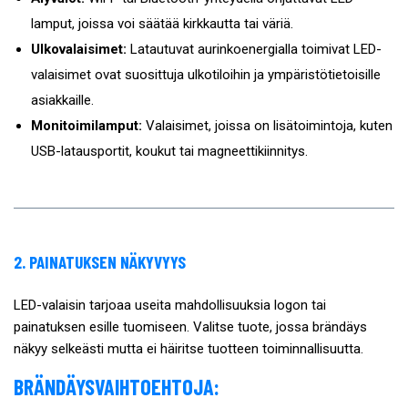
lamput, joissa voi säätää kirkkautta tai väriä.
Ulkovalaisimet:
Latautuvat aurinkoenergialla toimivat LED-
valaisimet ovat suosittuja ulkotiloihin ja ympäristötietoisille
asiakkaille.
Monitoimilamput:
Valaisimet, joissa on lisätoimintoja, kuten
USB-latausportit, koukut tai magneettikiinnitys.
2. PAINATUKSEN NÄKYVYYS
LED-valaisin tarjoaa useita mahdollisuuksia logon tai
painatuksen esille tuomiseen. Valitse tuote, jossa brändäys
näkyy selkeästi mutta ei häiritse tuotteen toiminnallisuutta.
BRÄNDÄYSVAIHTOEHTOJA: