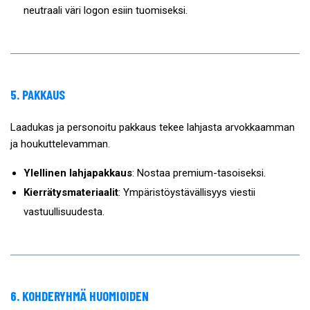
neutraali väri logon esiin tuomiseksi.
5. PAKKAUS
Laadukas ja personoitu pakkaus tekee lahjasta arvokkaamman
ja houkuttelevamman.
Ylellinen lahjapakkaus
: Nostaa premium-tasoiseksi.
Kierrätysmateriaalit
: Ympäristöystävällisyys viestii
vastuullisuudesta.
6. KOHDERYHMÄ HUOMIOIDEN