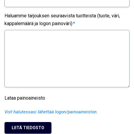
Haluamme tarjouksen seuraavista tuotteista (tuote, väri,
kappalemäärä ja logon painoväri)
*
Lataa painoaineisto
Voit halutessasi lähettää logon/painoaineiston.