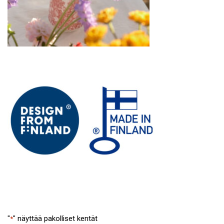
"
" näyttää pakolliset kentät
*