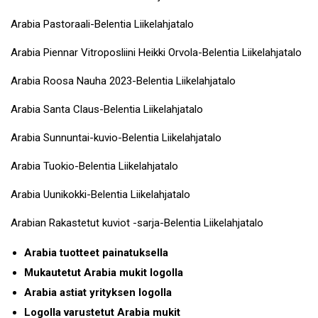
Arabia Pastoraali-Belentia Liikelahjatalo
Arabia Piennar Vitroposliini Heikki Orvola-Belentia Liikelahjatalo
Arabia Roosa Nauha 2023-Belentia Liikelahjatalo
Arabia Santa Claus-Belentia Liikelahjatalo
Arabia Sunnuntai-kuvio-Belentia Liikelahjatalo
Arabia Tuokio-Belentia Liikelahjatalo
Arabia Uunikokki-Belentia Liikelahjatalo
Arabian Rakastetut kuviot -sarja-Belentia Liikelahjatalo
Arabia tuotteet painatuksella
Mukautetut Arabia mukit logolla
Arabia astiat yrityksen logolla
Logolla varustetut Arabia mukit