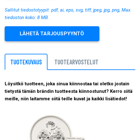
Sallitut tiedostotyypit: pdf, ai, eps, svg, tiff, jpeg, jpg, png, Max.
tiedoston koko: 8 MB.
LÄHETÄ TARJOUSPYYNTÖ
TUOTEKUVAUS
TUOTEARVOSTELUT
Löysitkö tuotteen, joka sinua kiinnostaa tai oletko jostain
tietystä tämän brändin tuotteesta kiinnostunut? Kerro siitä
meille, niin laitamme siitä teille kuvat ja kaikki lisätiedot!