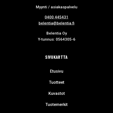
Myynti / asiakaspalvelu
0400 445431
belentia@belentia.fi
Belentia Oy
Y-tunnus: 0564305-6
SIVUKARTTA
Etusivu
Tuotteet
Kuvastot
Tuotemerkit