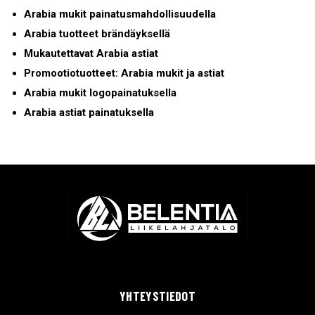
Arabia mukit painatusmahdollisuudella
Arabia tuotteet brändäyksellä
Mukautettavat Arabia astiat
Promootiotuotteet: Arabia mukit ja astiat
Arabia mukit logopainatuksella
Arabia astiat painatuksella
YHTEYSTIEDOT