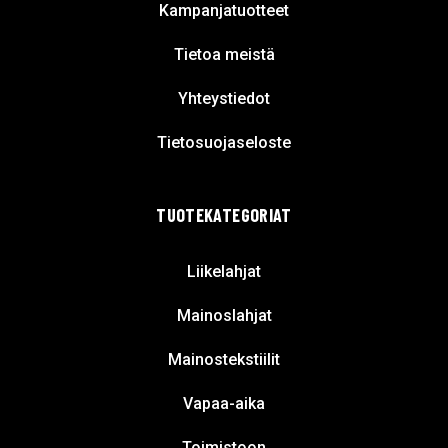
Kampanjatuotteet
Tietoa meistä
Yhteystiedot
Tietosuojaseloste
TUOTEKATEGORIAT
Liikelahjat
Mainoslahjat
Mainostekstiilit
Vapaa-aika
Toimistoon