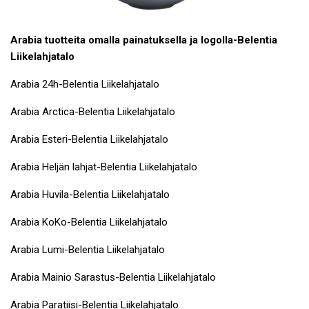
Arabia tuotteita omalla painatuksella ja logolla-Belentia
Liikelahjatalo
Arabia 24h-Belentia Liikelahjatalo
Arabia Arctica-Belentia Liikelahjatalo
Arabia Esteri-Belentia Liikelahjatalo
Arabia Heljän lahjat-Belentia Liikelahjatalo
Arabia Huvila-Belentia Liikelahjatalo
Arabia KoKo-Belentia Liikelahjatalo
Arabia Lumi-Belentia Liikelahjatalo
Arabia Mainio Sarastus-Belentia Liikelahjatalo
Arabia Paratiisi-Belentia Liikelahjatalo