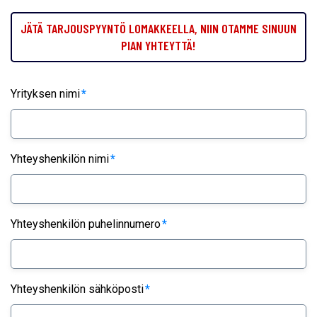
JÄTÄ TARJOUSPYYNTÖ LOMAKKEELLA, NIIN OTAMME SINUUN
PIAN YHTEYTTÄ!
Yrityksen nimi
*
Yhteyshenkilön nimi
*
Yhteyshenkilön puhelinnumero
*
Yhteyshenkilön sähköposti
*