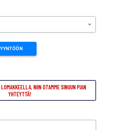
PYYNTÖÖN
LOMAKKEELLA, NIIN OTAMME SINUUN PIAN
YHTEYTTÄ!