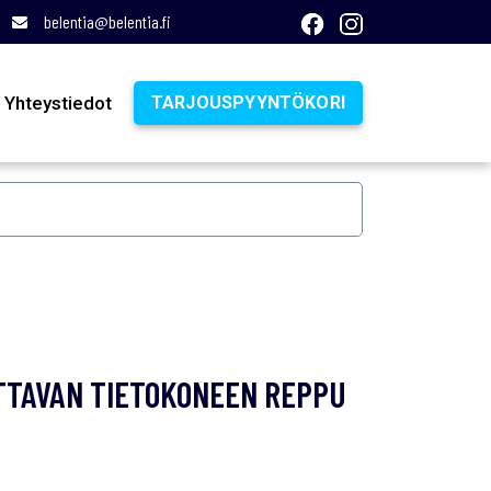
belentia@belentia.fi
Yhteystiedot
TARJOUSPYYNTÖKORI
TAVAN TIETOKONEEN REPPU