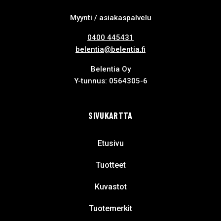
Myynti / asiakaspalvelu
0400 445431
belentia@belentia.fi
Belentia Oy
Y-tunnus: 0564305-6
SIVUKARTTA
Etusivu
Tuotteet
Kuvastot
Tuotemerkit