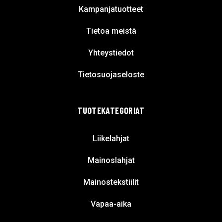
Kampanjatuotteet
Tietoa meistä
Yhteystiedot
Tietosuojaseloste
TUOTEKATEGORIAT
Liikelahjat
Mainoslahjat
Mainostekstiilit
Vapaa-aika