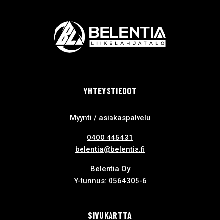
YHTEYSTIEDOT
Myynti / asiakaspalvelu
0400 445431
belentia@belentia.fi
Belentia Oy
Y-tunnus: 0564305-6
SIVUKARTTA