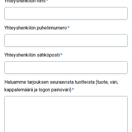
Yhteyshenkilön nimi
*
Yhteyshenkilön puhelinnumero
*
Yhteyshenkilön sähköposti
*
Haluamme tarjouksen seuraavista tuotteista (tuote, väri,
kappalemäärä ja logon painoväri)
*