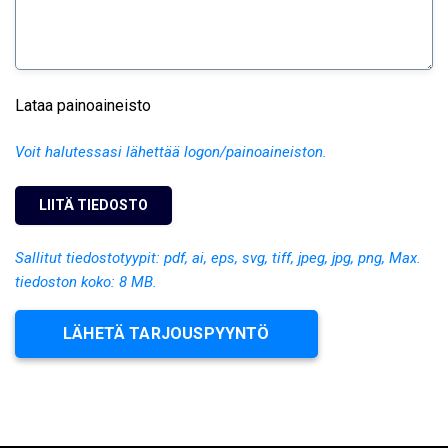
Lataa painoaineisto
Voit halutessasi lähettää logon/painoaineiston.
Sallitut tiedostotyypit: pdf, ai, eps, svg, tiff, jpeg, jpg, png, Max.
tiedoston koko: 8 MB.
LÄHETÄ TARJOUSPYYNTÖ