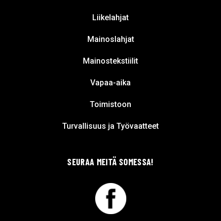
Liikelahjat
Mainoslahjat
Mainostekstiilit
Vapaa-aika
Toimistoon
Turvallisuus ja Työvaatteet
SEURAA MEITÄ SOMESSA!