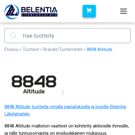
Products search
Etusivu
<
Tuotteet
<
Brändit/Tuotemerkit
<
8848 Altitude
8848 Altitude tuotteita omalla painatuksella ja logolla-Belentia
Liikelahjatalo
8848 Altitude malliston vaatteet on kehitetty aktiivisille ihmisille,
ja niille tunnusomaista on ensiluokkainen mukavuus,