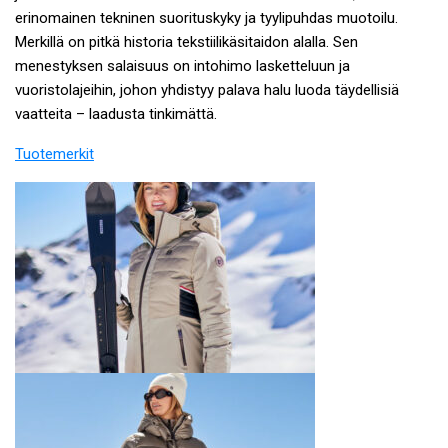
erinomainen tekninen suorituskyky ja tyylipuhdas muotoilu.
Merkillä on pitkä historia tekstiilikäsitaidon alalla. Sen
menestyksen salaisuus on intohimo lasketteluun ja
vuoristolajeihin, johon yhdistyy palava halu luoda täydellisiä
vaatteita – laadusta tinkimättä.
Tuotemerkit