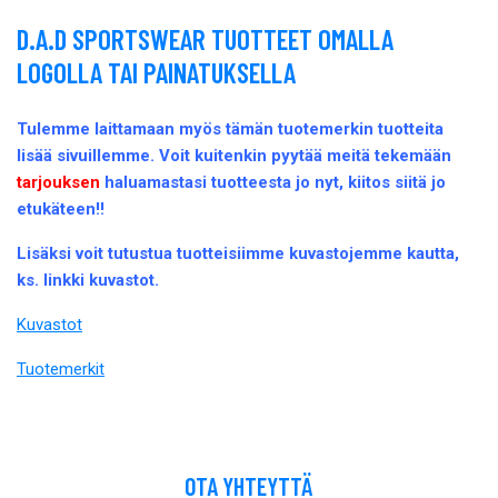
D.A.D SPORTSWEAR TUOTTEET OMALLA
LOGOLLA TAI PAINATUKSELLA
Tulemme laittamaan myös tämän tuotemerkin tuotteita
lisää sivuillemme. Voit kuitenkin pyytää meitä tekemään
tarjouksen
haluamastasi tuotteesta jo nyt, kiitos siitä jo
etukäteen!!
Lisäksi voit tutustua tuotteisiimme kuvastojemme kautta,
ks. linkki kuvastot.
Kuvastot
Tuotemerkit
OTA YHTEYTTÄ