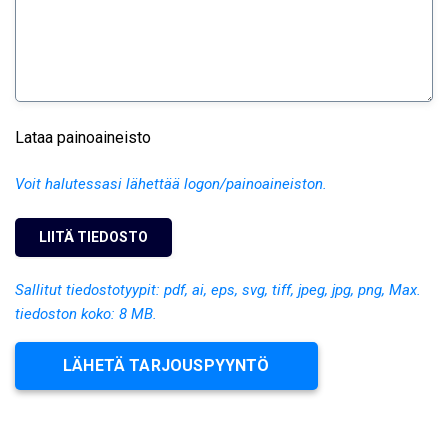
Lataa painoaineisto
Voit halutessasi lähettää logon/painoaineiston.
Sallitut tiedostotyypit: pdf, ai, eps, svg, tiff, jpeg, jpg, png, Max.
tiedoston koko: 8 MB.
LÄHETÄ TARJOUSPYYNTÖ