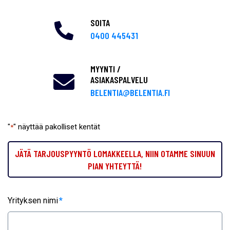
SOITA
0400 445431
MYYNTI /
ASIAKASPALVELU
BELENTIA@BELENTIA.FI
"
" näyttää pakolliset kentät
*
JÄTÄ TARJOUSPYYNTÖ LOMAKKEELLA, NIIN OTAMME SINUUN
PIAN YHTEYTTÄ!
Yrityksen nimi
*