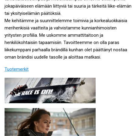
jokapäiväiseen elämään liittyviä tai suuria ja tärkeitä liike-elämän
tai yksityiselämän päätöksiä.
Me kehitämme ja suunnittelemme toimivia ja korkealuokkaisia
merihenkisiä vaatteita ja vahvistamme kunnianhimoisten
yritysten profiilia. Me uskomme ammattitaitoon ja
henkilökohtaisiin tapaamisiin. Tavoitteemme on olla paras
liikekumppani parhaalla brändillä kunhan olet päättänyt nostaa
oman brändisi uudelle tasolle ja aloittaa matkasi.
Tuotemerkit