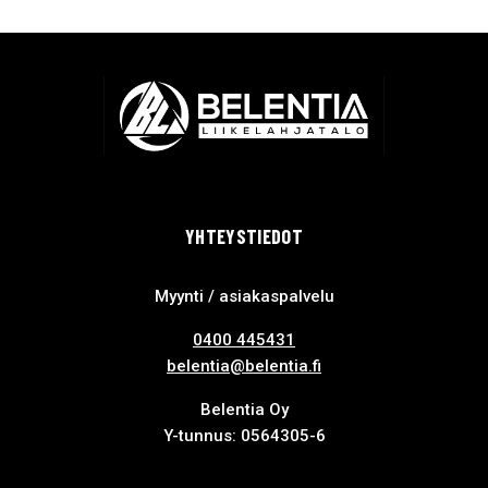
YHTEYSTIEDOT
Myynti / asiakaspalvelu
0400 445431
belentia@belentia.fi
Belentia Oy
Y-tunnus: 0564305-6