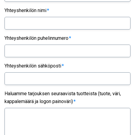
Yhteyshenkilön nimi
*
Yhteyshenkilön puhelinnumero
*
Yhteyshenkilön sähköposti
*
Haluamme tarjouksen seuraavista tuotteista (tuote, väri,
kappalemäärä ja logon painoväri)
*