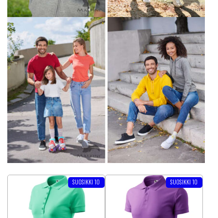
Tällä tuotteella on useampi muunnelma. Voit tehdä valinnat tuottee
Tällä tuotteella on useampi muunnel
SUOSIKKI 10
SUOSIKKI 10