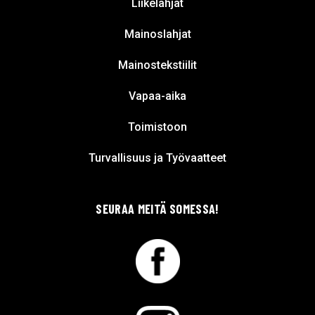
Liikelahjat
Mainoslahjat
Mainostekstiilit
Vapaa-aika
Toimistoon
Turvallisuus ja Työvaatteet
SEURAA MEITÄ SOMESSA!