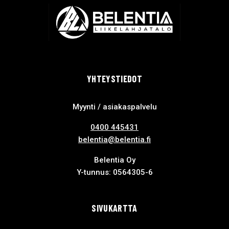
YHTEYSTIEDOT
Myynti / asiakaspalvelu
0400 445431
belentia@belentia.fi
Belentia Oy
Y-tunnus: 0564305-6
SIVUKARTTA