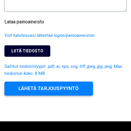
Lataa painoaineisto
Voit halutessasi lähettää logon/painoaineiston.
Sallitut tiedostotyypit: pdf, ai, eps, svg, tiff, jpeg, jpg, png, Max.
tiedoston koko: 8 MB.
LÄHETÄ TARJOUSPYYNTÖ