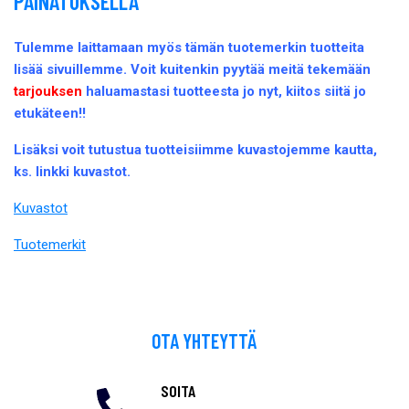
PAINATUKSELLA
Tulemme laittamaan myös tämän tuotemerkin tuotteita
lisää sivuillemme. Voit kuitenkin pyytää meitä tekemään
tarjouksen
haluamastasi tuotteesta jo nyt, kiitos siitä jo
etukäteen!!
Lisäksi voit tutustua tuotteisiimme kuvastojemme kautta,
ks. linkki kuvastot.
Kuvastot
Tuotemerkit
OTA YHTEYTTÄ
SOITA