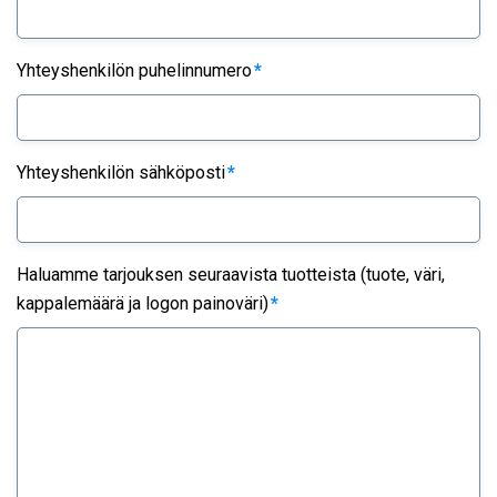
Yhteyshenkilön puhelinnumero
*
Yhteyshenkilön sähköposti
*
Haluamme tarjouksen seuraavista tuotteista (tuote, väri,
kappalemäärä ja logon painoväri)
*