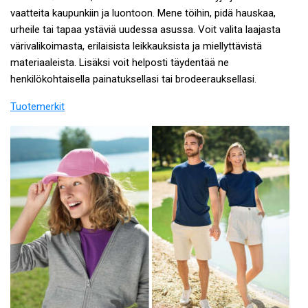
vaatteita kaupunkiin ja luontoon. Mene töihin, pidä hauskaa,
urheile tai tapaa ystäviä uudessa asussa. Voit valita laajasta
värivalikoimasta, erilaisista leikkauksista ja miellyttävistä
materiaaleista. Lisäksi voit helposti täydentää ne
henkilökohtaisella painatuksellasi tai brodeerauksellasi.
Tuotemerkit