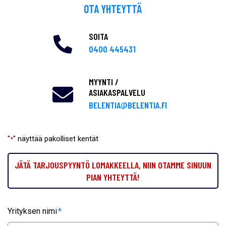
OTA YHTEYTTÄ
SOITA
0400 445431
MYYNTI /
ASIAKASPALVELU
BELENTIA@BELENTIA.FI
"
" näyttää pakolliset kentät
*
JÄTÄ TARJOUSPYYNTÖ LOMAKKEELLA, NIIN OTAMME SINUUN
PIAN YHTEYTTÄ!
Yrityksen nimi
*