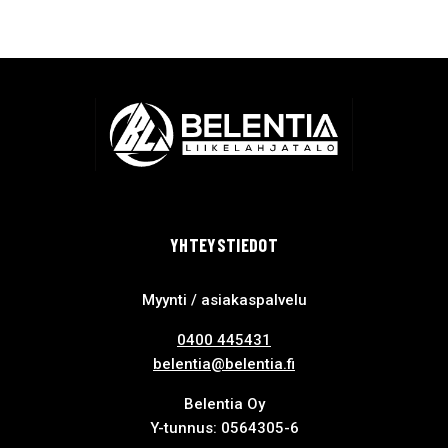
YHTEYSTIEDOT
Myynti / asiakaspalvelu
0400 445431
belentia@belentia.fi
Belentia Oy
Y-tunnus: 0564305-6