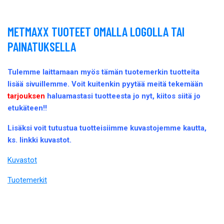
METMAXX TUOTEET OMALLA LOGOLLA TAI
PAINATUKSELLA
Tulemme laittamaan myös tämän tuotemerkin tuotteita
lisää sivuillemme. Voit kuitenkin pyytää meitä tekemään
tarjouksen
haluamastasi tuotteesta jo nyt, kiitos siitä jo
etukäteen!!
Lisäksi voit tutustua tuotteisiimme kuvastojemme kautta,
ks. linkki kuvastot.
Kuvastot
Tuotemerkit