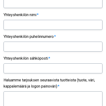
Yhteyshenkilön nimi
*
Yhteyshenkilön puhelinnumero
*
Yhteyshenkilön sähköposti
*
Haluamme tarjouksen seuraavista tuotteista (tuote, väri,
kappalemäärä ja logon painoväri)
*