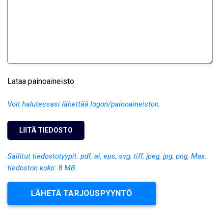
Lataa painoaineisto
Voit halutessasi lähettää logon/painoaineiston.
Sallitut tiedostotyypit: pdf, ai, eps, svg, tiff, jpeg, jpg, png, Max.
tiedoston koko: 8 MB.
LÄHETÄ TARJOUSPYYNTÖ