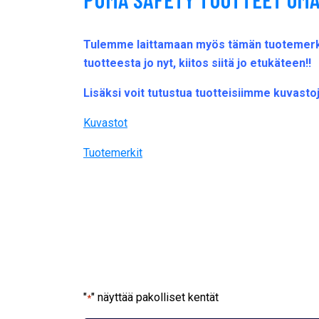
Tulemme laittamaan myös tämän tuotemerkin
tuotteesta jo nyt, kiitos siitä jo etukäteen!!
Lisäksi voit tutustua tuotteisiimme kuvasto
Kuvastot
Tuotemerkit
"
" näyttää pakolliset kentät
*