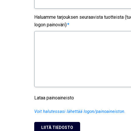
Haluamme tarjouksen seuraavista tuotteista (tuo
logon painoväri)
*
Lataa painoaineisto
Voit halutessasi lähettää logon/painoaineiston.