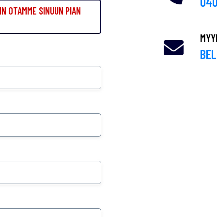
040
IN OTAMME SINUUN PIAN
MYY
BEL