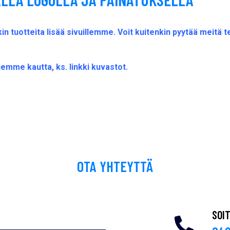
 tuotteita lisää sivuillemme. Voit kuitenkin pyytää meitä
jemme kautta, ks. linkki kuvastot.
OTA YHTEYTTÄ
SOI