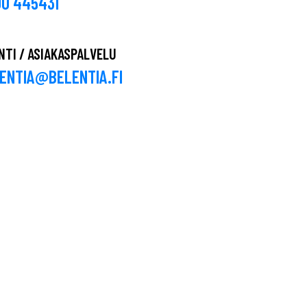
0 445431
NTI / ASIAKASPALVELU
ENTIA@BELENTIA.FI