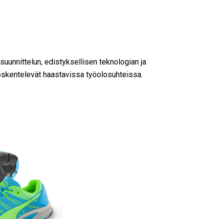
suunnittelun, edistyksellisen teknologian ja
yöskentelevät haastavissa työolosuhteissa.