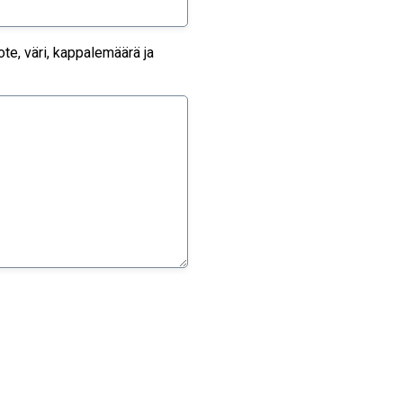
te, väri, kappalemäärä ja