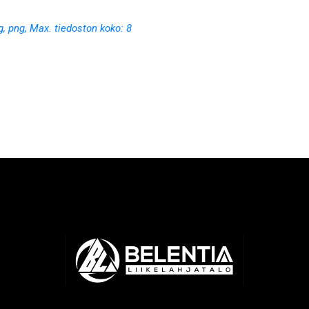
 jpg, png, Max. tiedoston koko: 8