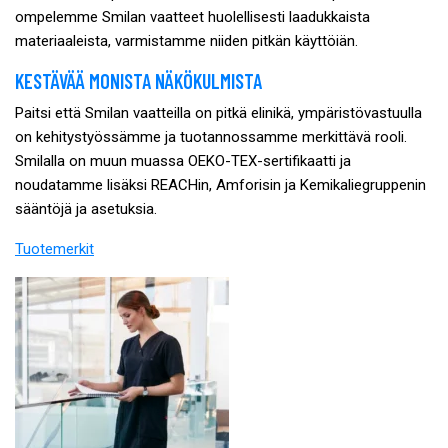
ompelemme Smilan vaatteet huolellisesti laadukkaista
materiaaleista, varmistamme niiden pitkän käyttöiän.
KESTÄVÄÄ MONISTA NÄKÖKULMISTA
Paitsi että Smilan vaatteilla on pitkä elinikä, ympäristövastuulla
on kehitystyössämme ja tuotannossamme merkittävä rooli.
Smilalla on muun muassa OEKO-TEX-sertifikaatti ja
noudatamme lisäksi REACHin, Amforisin ja Kemikaliegruppenin
sääntöjä ja asetuksia.
Tuotemerkit