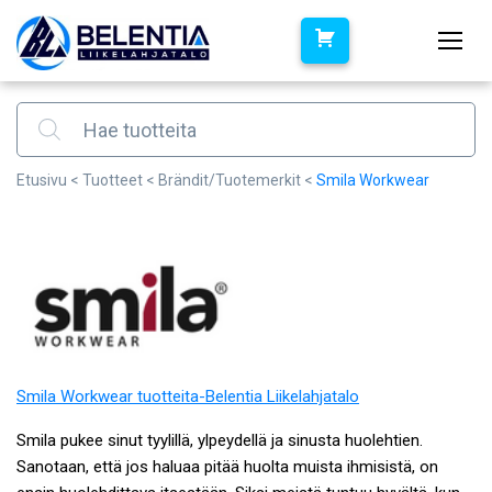
Products search
Etusivu
<
Tuotteet
<
Brändit/Tuotemerkit
<
Smila Workwear
Smila Workwear tuotteita-Belentia Liikelahjatalo
Smila pukee sinut tyylillä, ylpeydellä ja sinusta huolehtien.
Sanotaan, että jos haluaa pitää huolta muista ihmisistä, on