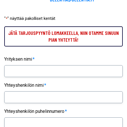
"
" näyttää pakolliset kentät
*
JÄTÄ TARJOUSPYYNTÖ LOMAKKEELLA, NIIN OTAMME SINUUN
PIAN YHTEYTTÄ!
Yrityksen nimi
*
Yhteyshenkilön nimi
*
Yhteyshenkilön puhelinnumero
*