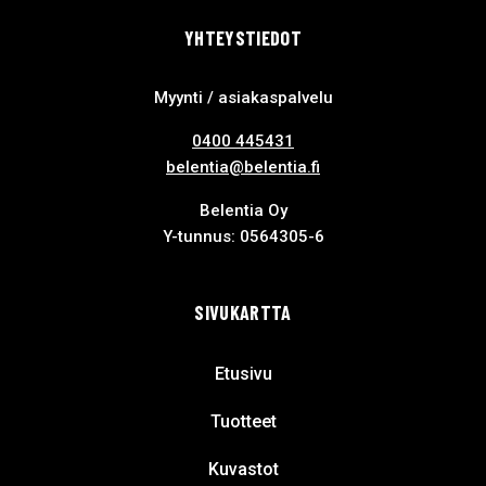
YHTEYSTIEDOT
Myynti / asiakaspalvelu
0400 445431
belentia@belentia.fi
Belentia Oy
Y-tunnus: 0564305-6
SIVUKARTTA
Etusivu
Tuotteet
Kuvastot