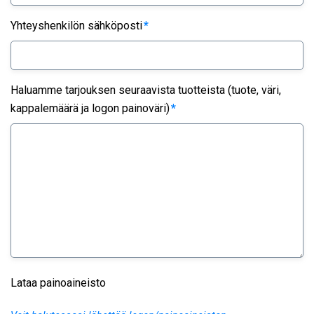
Yhteyshenkilön sähköposti
*
Haluamme tarjouksen seuraavista tuotteista (tuote, väri,
kappalemäärä ja logon painoväri)
*
Lataa painoaineisto