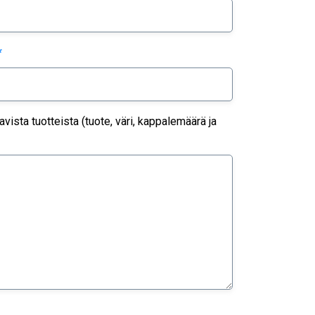
*
ista tuotteista (tuote, väri, kappalemäärä ja