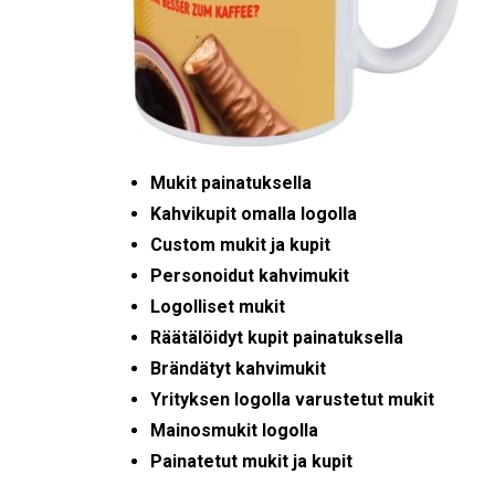
Mukit painatuksella
Kahvikupit omalla logolla
Custom mukit ja kupit
Personoidut kahvimukit
Logolliset mukit
Räätälöidyt kupit painatuksella
Brändätyt kahvimukit
Yrityksen logolla varustetut mukit
Mainosmukit logolla
Painatetut mukit ja kupit