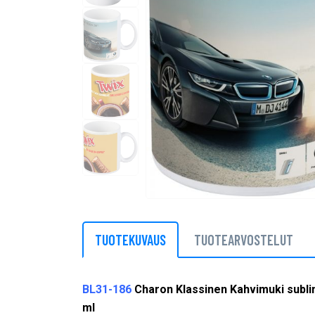
TUOTEKUVAUS
TUOTEARVOSTELUT
BL31-186
Charon Klassinen Kahvimuki subli
ml