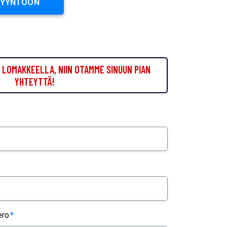
PYYNTÖÖN
LOMAKKEELLA, NIIN OTAMME SINUUN PIAN
YHTEYTTÄ!
ero
*