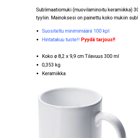
Sublimaatiomuki (muovilaminoitu keramiikka) 30
tyyliin. Mainoksesi on painettu koko mukiin sub
Suositeltu minimimäärä 100 kpl
Hintatakuu tuote!!
Pyydä tarjous!!
Koko ø 8,2 x 9,9 cm Tilavuus 300 ml
0,353 kg
Keramiikka