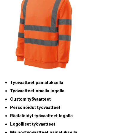
Työvaatteet painatuksella
Työvaatteet omalla logolla
Custom työvaatteet
Personoidut työvaatteet
Räätälöidyt työvaatteet logolla
Logolliset työvaatteet
Mainostyövaatteet painatuksella