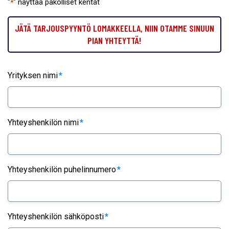
"
" näyttää pakolliset kentät
*
JÄTÄ TARJOUSPYYNTÖ LOMAKKEELLA, NIIN OTAMME SINUUN
PIAN YHTEYTTÄ!
Yrityksen nimi
*
Yhteyshenkilön nimi
*
Yhteyshenkilön puhelinnumero
*
Yhteyshenkilön sähköposti
*