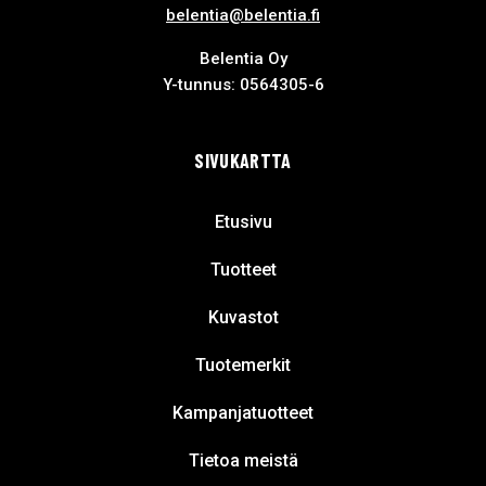
belentia@belentia.fi
Belentia Oy
Y-tunnus: 0564305-6
SIVUKARTTA
Etusivu
Tuotteet
Kuvastot
Tuotemerkit
Kampanjatuotteet
Tietoa meistä