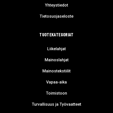
Yhteystiedot
Tietosuojaseloste
TUOTEKATEGORIAT
Liikelahjat
Mainoslahjat
Mainostekstiilit
Vapaa-aika
Toimistoon
Turvallisuus ja Työvaatteet