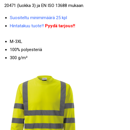
20471 (luokka 3) ja EN ISO 13688 mukaan.
Suositeltu minimimäärä 25 kpl
Hintatakuu tuote!!
Pyydä tarjous!!
M-3XL
100% polyesteriä
300 g/m²