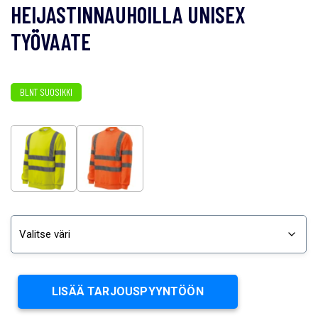
HEIJASTINNAUHOILLA UNISEX
TYÖVAATE
BLNT SUOSIKKI
LISÄÄ TARJOUSPYYNTÖÖN