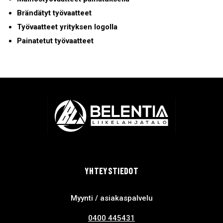
Brändätyt työvaatteet
Työvaatteet yrityksen logolla
Painatetut työvaatteet
YHTEYSTIEDOT
Myynti / asiakaspalvelu
0400 445431