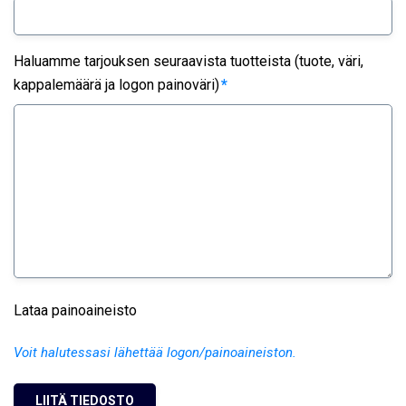
Haluamme tarjouksen seuraavista tuotteista (tuote, väri,
kappalemäärä ja logon painoväri)
*
Lataa painoaineisto
Voit halutessasi lähettää logon/painoaineiston.