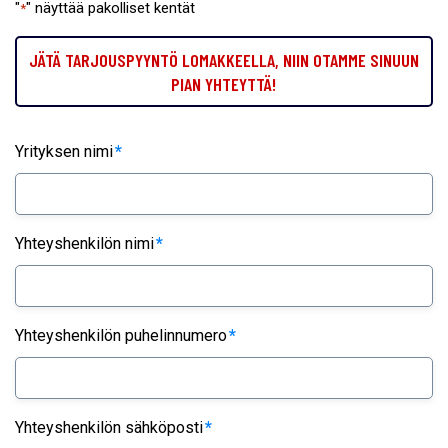
"
" näyttää pakolliset kentät
*
JÄTÄ TARJOUSPYYNTÖ LOMAKKEELLA, NIIN OTAMME SINUUN
PIAN YHTEYTTÄ!
Yrityksen nimi
*
Yhteyshenkilön nimi
*
Yhteyshenkilön puhelinnumero
*
Yhteyshenkilön sähköposti
*