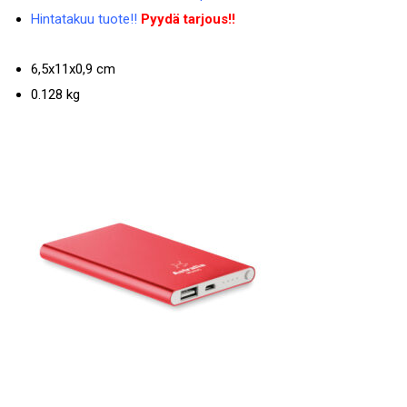
Hintatakuu tuote!!
Pyydä tarjous!!
6,5x11x0,9 cm
0.128 kg