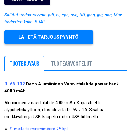
Sallitut tiedostotyypit: pdf, ai, eps, svg, tiff, jpeg, jpg, png, Max.
tiedoston koko: 8 MB.
LÄHETÄ TARJOUSPYYNTÖ
TUOTEKUVAUS
TUOTEARVOSTELUT
BL66-102
Deco Alumiininen Varavirtalähde power bank
4000 mAh
Alumiininen varavirtalähde 4000 mAh. Kapasiteetti
älypuhelinkäyttöön, ulostulovirta DC5V / 1A. Sisältää
merkkivalon ja USB-kaapelin mikro-USB-liittimellä.
Suositeltu minimimäärä 25 kpl