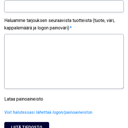
Haluamme tarjouksen seuraavista tuotteista (tuote, väri,
kappalemäärä ja logon painoväri)
*
Lataa painoaineisto
Voit halutessasi lähettää logon/painoaineiston.