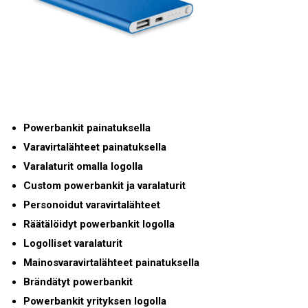
Powerbankit painatuksella
Varavirtalähteet painatuksella
Varalaturit omalla logolla
Custom powerbankit ja varalaturit
Personoidut varavirtalähteet
Räätälöidyt powerbankit logolla
Logolliset varalaturit
Mainosvaravirtalähteet painatuksella
Brändätyt powerbankit
Powerbankit yrityksen logolla