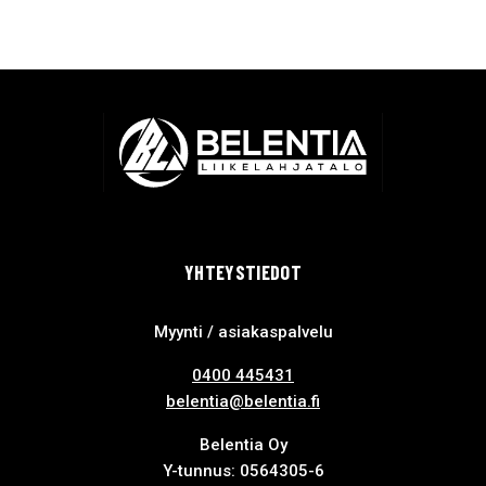
YHTEYSTIEDOT
Myynti / asiakaspalvelu
0400 445431
belentia@belentia.fi
Belentia Oy
Y-tunnus: 0564305-6