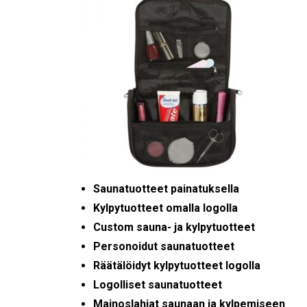
Saunatuotteet painatuksella
Kylpytuotteet omalla logolla
Custom sauna- ja kylpytuotteet
Personoidut saunatuotteet
Räätälöidyt kylpytuotteet logolla
Logolliset saunatuotteet
Mainoslahjat saunaan ja kylpemiseen