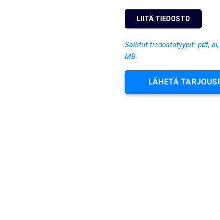
Sallitut tiedostotyypit: pdf, ai
MB.
LÄHETÄ TARJOUS