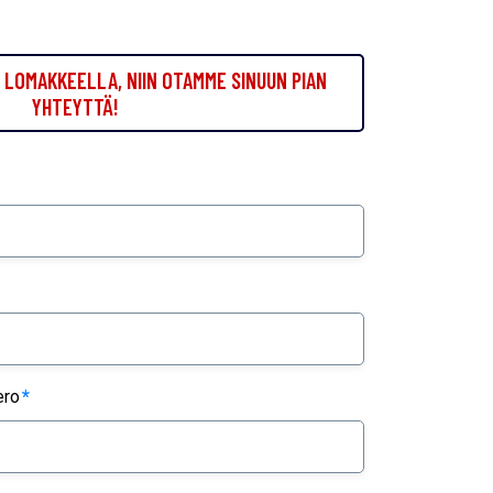
LOMAKKEELLA, NIIN OTAMME SINUUN PIAN
YHTEYTTÄ!
ero
*