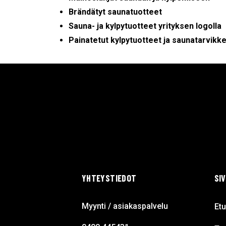
Brändätyt saunatuotteet
Sauna- ja kylpytuotteet yrityksen logolla
Painatetut kylpytuotteet ja saunatarvikk
YHTEYSTIEDOT
SI
Myynti / asiakaspalvelu
Etu