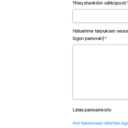
Yhteyshenkilön sähköposti
Haluamme tarjouksen seuraav
logon painoväri)
*
Lataa painoaineisto
Voit halutessasi lähettää log