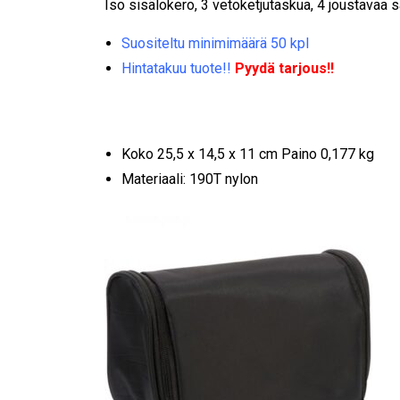
Iso sisälokero, 3 vetoketjutaskua, 4 joustavaa s
Suositeltu minimimäärä 50 kpl
Hintatakuu tuote!!
Pyydä tarjous!!
Koko 25,5 x 14,5 x 11 cm Paino 0,177 kg
Materiaali: 190T nylon