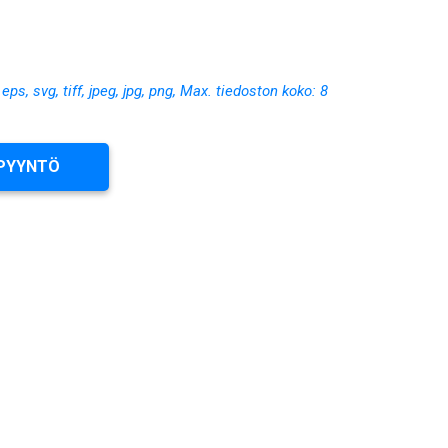
, eps, svg, tiff, jpeg, jpg, png, Max. tiedoston koko: 8
PYYNTÖ