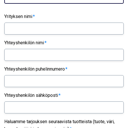
Yrityksen nimi
*
Yhteyshenkilön nimi
*
Yhteyshenkilön puhelinnumero
*
Yhteyshenkilön sähköposti
*
Haluamme tarjouksen seuraavista tuotteista (tuote, väri,