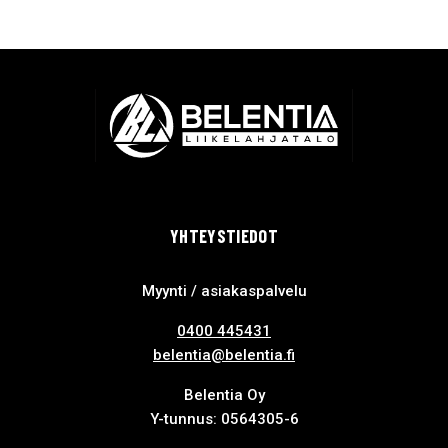
YHTEYSTIEDOT
Myynti / asiakaspalvelu
0400 445431
belentia@belentia.fi
Belentia Oy
Y-tunnus: 0564305-6