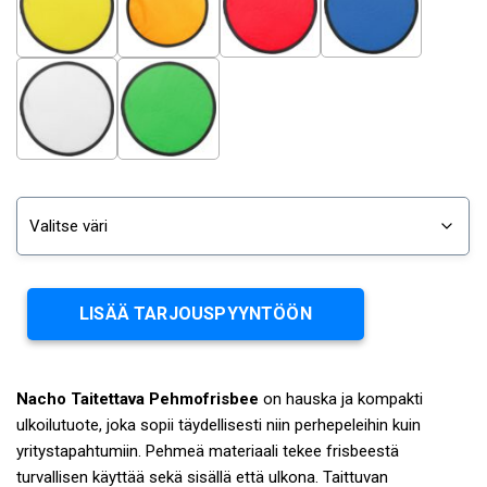
LISÄÄ TARJOUSPYYNTÖÖN
Nacho Taitettava Pehmofrisbee
on hauska ja kompakti
ulkoilutuote, joka sopii täydellisesti niin perhepeleihin kuin
yritystapahtumiin. Pehmeä materiaali tekee frisbeestä
turvallisen käyttää sekä sisällä että ulkona. Taittuvan