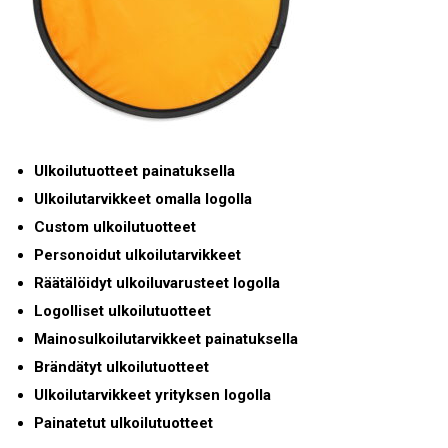
Ulkoilutuotteet painatuksella
Ulkoilutarvikkeet omalla logolla
Custom ulkoilutuotteet
Personoidut ulkoilutarvikkeet
Räätälöidyt ulkoiluvarusteet logolla
Logolliset ulkoilutuotteet
Mainosulkoilutarvikkeet painatuksella
Brändätyt ulkoilutuotteet
Ulkoilutarvikkeet yrityksen logolla
Painatetut ulkoilutuotteet