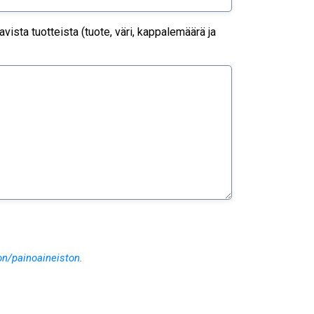
ista tuotteista (tuote, väri, kappalemäärä ja
on/painoaineiston.