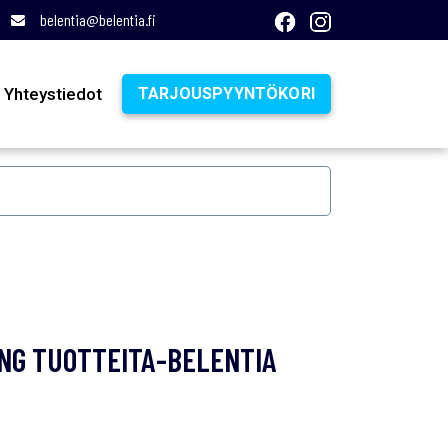
belentia@belentia.fi
Yhteystiedot
TARJOUSPYYNTÖKORI
NG TUOTTEITA-BELENTIA