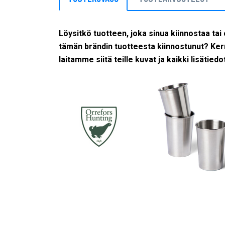
Löysitkö tuotteen, joka sinua kiinnostaa tai 
tämän brändin tuotteesta kiinnostunut? Kerro
laitamme siitä teille kuvat ja kaikki lisätiedo