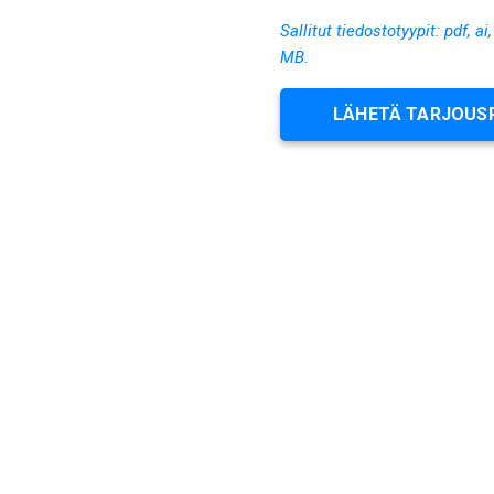
Sallitut tiedostotyypit: pdf, ai
MB.
LÄHETÄ TARJOUS