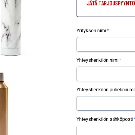
JÄTÄ TARJOUSPYYNTÖ 
Yrityksen nimi
*
Yhteyshenkilön nimi
*
Yhteyshenkilön puhelinnum
Yhteyshenkilön sähköposti