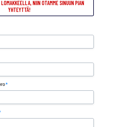
LOMAKKEELLA, NIIN OTAMME SINUUN PIAN
YHTEYTTÄ!
ero
*
*