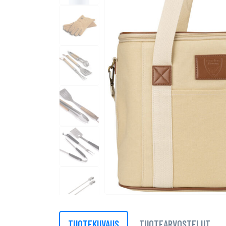
TUOTEKUVAUS
TUOTEARVOSTELUT