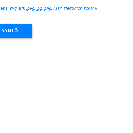
, eps, svg, tiff, jpeg, jpg, png, Max. tiedoston koko: 8
PYYNTÖ