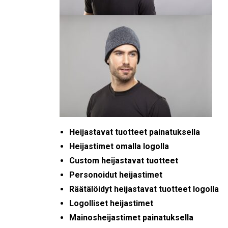
Heijastavat tuotteet painatuksella
Heijastimet omalla logolla
Custom heijastavat tuotteet
Personoidut heijastimet
Räätälöidyt heijastavat tuotteet logolla
Logolliset heijastimet
Mainosheijastimet painatuksella