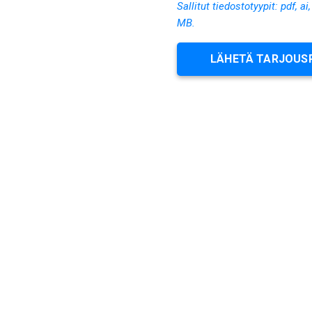
Sallitut tiedostotyypit: pdf, ai
MB.
LÄHETÄ TARJOUS