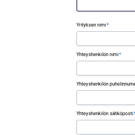
Yrityksen nimi
*
Yhteyshenkilön nimi
*
Yhteyshenkilön puhelinnum
Yhteyshenkilön sähköposti