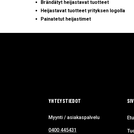
Brändätyt heijastavat tuotteet
Heijastavat tuotteet yrityksen logolla
Painatetut heijastimet
YHTEYSTIEDOT
SI
Myynti / asiakaspalvelu
Etu
0400 445431
Tuo