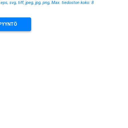
, eps, svg, tiff, jpeg, jpg, png, Max. tiedoston koko: 8
PYYNTÖ