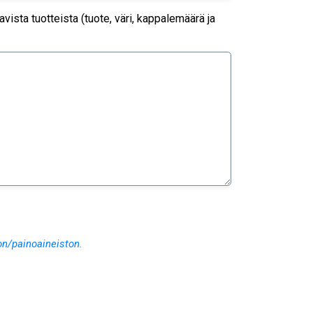
ista tuotteista (tuote, väri, kappalemäärä ja
on/painoaineiston.