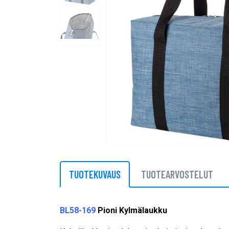
TUOTEKUVAUS
TUOTEARVOSTELUT
BL58-169
Pioni Kylmälaukku