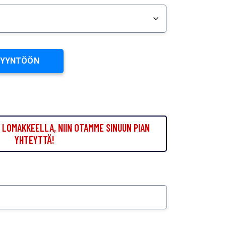
PYYNTÖÖN
LOMAKKEELLA, NIIN OTAMME SINUUN PIAN
YHTEYTTÄ!