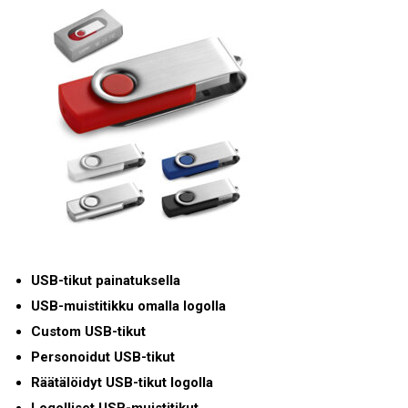
USB-tikut painatuksella
USB-muistitikku omalla logolla
Custom USB-tikut
Personoidut USB-tikut
Räätälöidyt USB-tikut logolla
Logolliset USB-muistitikut