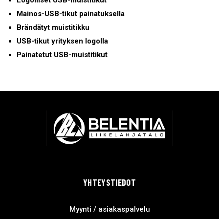
Mainos-USB-tikut painatuksella
Brändätyt muistitikku
USB-tikut yrityksen logolla
Painatetut USB-muistitikut
YHTEYSTIEDOT
Myynti / asiakaspalvelu