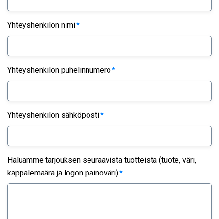
Yhteyshenkilön nimi
*
Yhteyshenkilön puhelinnumero
*
Yhteyshenkilön sähköposti
*
Haluamme tarjouksen seuraavista tuotteista (tuote, väri,
kappalemäärä ja logon painoväri)
*