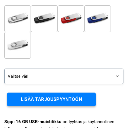
LISÄÄ TARJOUSPYYNTÖÖN
Sippi 16 GB USB-muistitikku
on tyylikäs ja käytännöllinen