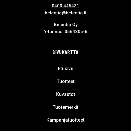
0400 445431
belentia@belentia.fi
Belentia Oy
Y-tunnus: 0564305-6
SIVUKARTTA
Etusivu
Tuotteet
Kuvastot
Tuotemerkit
Kampanjatuotteet