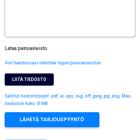
Lataa painoaineisto
Voit halutessasi lähettää logon/painoaineiston.
Sallitut tiedostotyypit: pdf, ai, eps, svg, tiff, jpeg, jpg, png, Max.
tiedoston koko: 8 MB.
LÄHETÄ TARJOUSPYYNTÖ