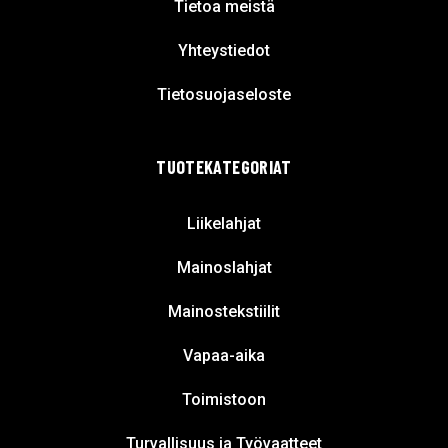
Tietoa meistä
Yhteystiedot
Tietosuojaseloste
TUOTEKATEGORIAT
Liikelahjat
Mainoslahjat
Mainostekstiilit
Vapaa-aika
Toimistoon
Turvallisuus ja Työvaatteet