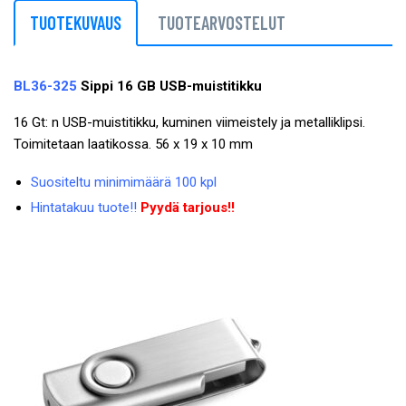
TUOTEKUVAUS
TUOTEARVOSTELUT
BL36-325
Sippi 16 GB USB-muistitikku
16 Gt: n USB-muistitikku, kuminen viimeistely ja metalliklipsi.
Toimitetaan laatikossa. 56 x 19 x 10 mm
Suositeltu minimimäärä 100 kpl
Hintatakuu tuote!!
Pyydä tarjous!!