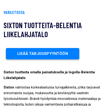
VARASTOSSA
SIXTON TUOTTEITA-BELENTIA
LIIKELAHJATALO
LISÄÄ TARJOUSPYYNTÖÖN
Sixton tuotteita omalla painatuksella ja logolla-Belentia
Liikelahjatalo
Sixton
valmistaa korkealaatuisia turvajalkineita, jotka tarjoavat
erinomaista suojaa, mukavuutta ja kestävyyttä vaativiin
työolosuhteisiin. Brändi hyödyntää innovatiivisia materiaaleja ja
teknologioita, kuten iskuja vaimentavia pohjaratkaisuja ja