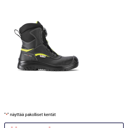
"
" näyttää pakolliset kentät
*