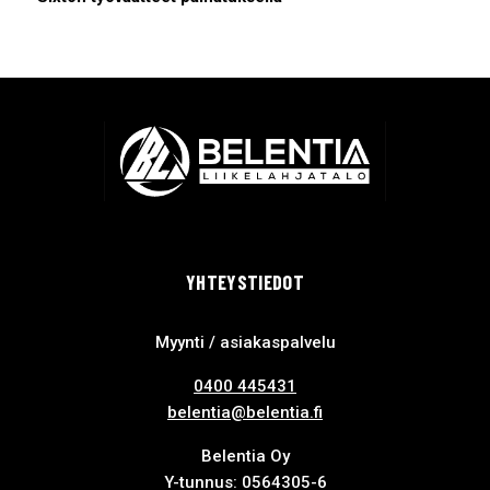
YHTEYSTIEDOT
Myynti / asiakaspalvelu
0400 445431
belentia@belentia.fi
Belentia Oy
Y-tunnus: 0564305-6