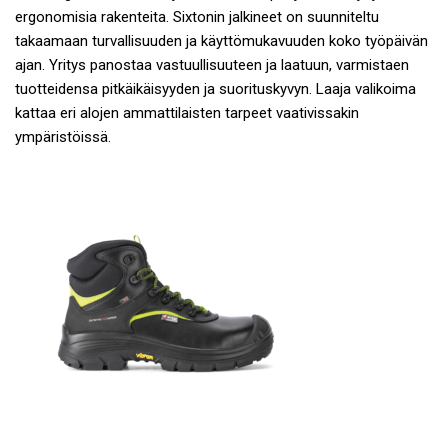
ergonomisia rakenteita. Sixtonin jalkineet on suunniteltu
takaamaan turvallisuuden ja käyttömukavuuden koko työpäivän
ajan. Yritys panostaa vastuullisuuteen ja laatuun, varmistaen
tuotteidensa pitkäikäisyyden ja suorituskyvyn. Laaja valikoima
kattaa eri alojen ammattilaisten tarpeet vaativissakin
ympäristöissä.