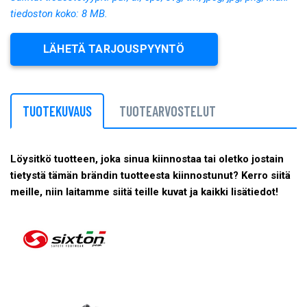
tiedoston koko: 8 MB.
LÄHETÄ TARJOUSPYYNTÖ
TUOTEKUVAUS
TUOTEARVOSTELUT
Löysitkö tuotteen, joka sinua kiinnostaa tai oletko jostain
tietystä tämän brändin tuotteesta kiinnostunut? Kerro siitä
meille, niin laitamme siitä teille kuvat ja kaikki lisätiedot!