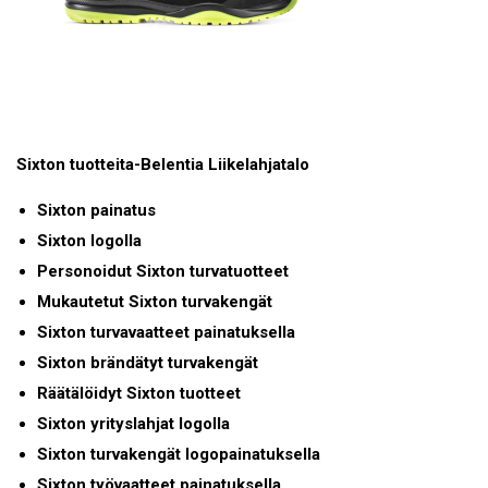
Sixton tuotteita-Belentia Liikelahjatalo
Sixton painatus
Sixton logolla
Personoidut Sixton turvatuotteet
Mukautetut Sixton turvakengät
Sixton turvavaatteet painatuksella
Sixton brändätyt turvakengät
Räätälöidyt Sixton tuotteet
Sixton yrityslahjat logolla
Sixton turvakengät logopainatuksella
Sixton työvaatteet painatuksella