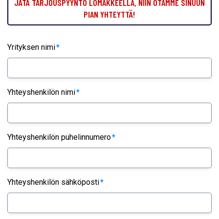
JÄTÄ TARJOUSPYYNTÖ LOMAKKEELLA, NIIN OTAMME SINUUN
PIAN YHTEYTTÄ!
Yrityksen nimi
*
Yhteyshenkilön nimi
*
Yhteyshenkilön puhelinnumero
*
Yhteyshenkilön sähköposti
*