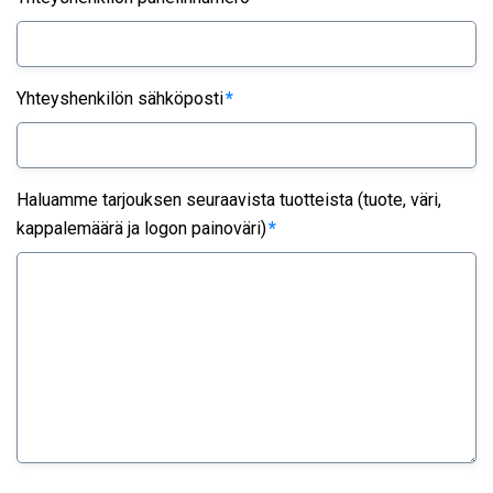
Yhteyshenkilön sähköposti
*
Haluamme tarjouksen seuraavista tuotteista (tuote, väri,
kappalemäärä ja logon painoväri)
*