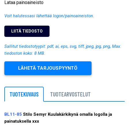
Lataa painoaineisto
Voit halutessasi lähettää logon/painoaineiston.
Sallitut tiedostotyypit: pdf, ai, eps, svg, tiff, jpeg, jpg, png, Max.
tiedoston koko: 8 MB.
LÄHETÄ TARJOUSPYYNTÖ
TUOTEKUVAUS
TUOTEARVOSTELUT
BL11-85
Stilo Semyr Kuulakärkikynä omalla logolla ja
painatuksella xxx