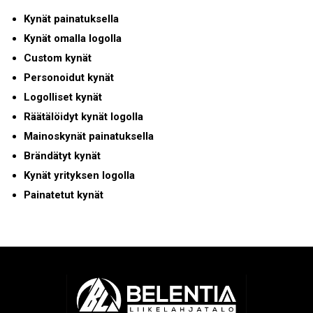
Kynät painatuksella
Kynät omalla logolla
Custom kynät
Personoidut kynät
Logolliset kynät
Räätälöidyt kynät logolla
Mainoskynät painatuksella
Brändätyt kynät
Kynät yrityksen logolla
Painatetut kynät