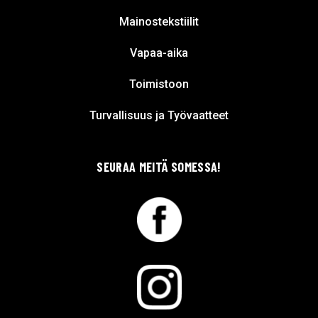
Mainostekstiilit
Vapaa-aika
Toimistoon
Turvallisuus ja Työvaatteet
SEURAA MEITÄ SOMESSA!