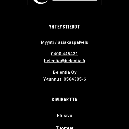
YHTEYSTIEDOT
Myynti / asiakaspalvelu
0400 445431
belentia@belentia.fi
Belentia Oy
Y-tunnus: 0564305-6
SIVUKARTTA
Etusivu
Tuotteet