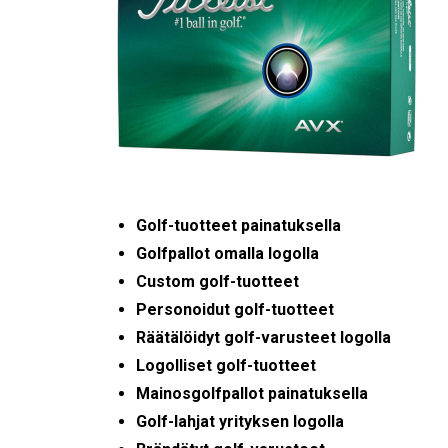
Golf-tuotteet painatuksella
Golfpallot omalla logolla
Custom golf-tuotteet
Personoidut golf-tuotteet
Räätälöidyt golf-varusteet logolla
Logolliset golf-tuotteet
Mainosgolfpallot painatuksella
Golf-lahjat yrityksen logolla