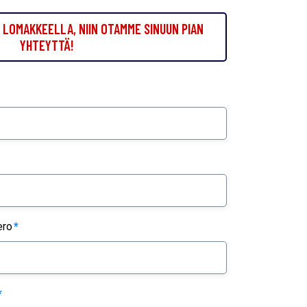
LOMAKKEELLA, NIIN OTAMME SINUUN PIAN
YHTEYTTÄ!
ero
*
*