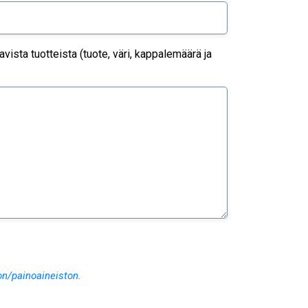
ista tuotteista (tuote, väri, kappalemäärä ja
on/painoaineiston.