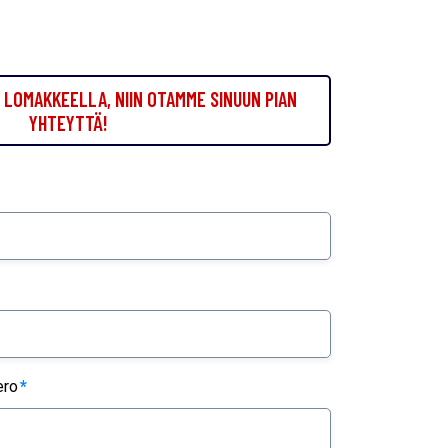
LOMAKKEELLA, NIIN OTAMME SINUUN PIAN
YHTEYTTÄ!
ero
*