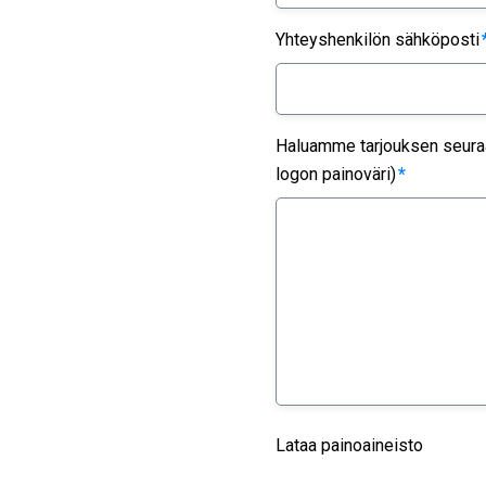
Yhteyshenkilön sähköposti
Haluamme tarjouksen seuraav
logon painoväri)
*
Lataa painoaineisto