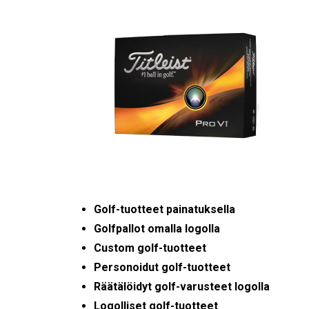
Golf-tuotteet painatuksella
Golfpallot omalla logolla
Custom golf-tuotteet
Personoidut golf-tuotteet
Räätälöidyt golf-varusteet logolla
Logolliset golf-tuotteet