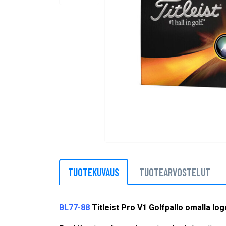
TUOTEKUVAUS
TUOTEARVOSTELUT
BL77-88
Titleist Pro V1 Golfpallo omalla log