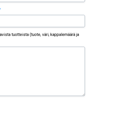
*
ista tuotteista (tuote, väri, kappalemäärä ja