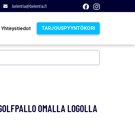
belentia@belentia.fi
Yhteystiedot
TARJOUSPYYNTÖKORI
 GOLFPALLO OMALLA LOGOLLA