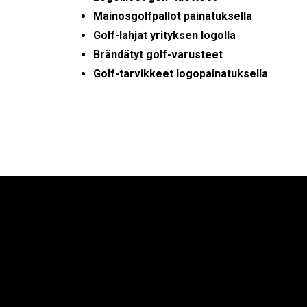
Mainosgolfpallot painatuksella
Golf-lahjat yrityksen logolla
Brändätyt golf-varusteet
Golf-tarvikkeet logopainatuksella