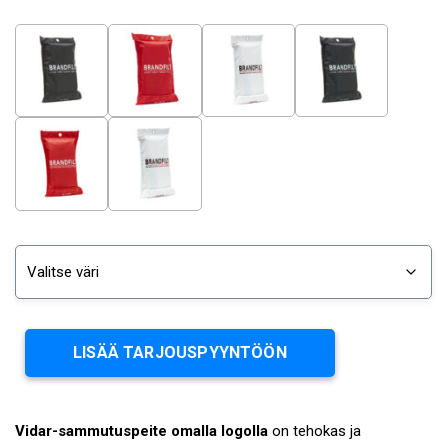
LISÄÄ TARJOUSPYYNTÖÖN
Vidar-sammutuspeite omalla logolla
on tehokas ja