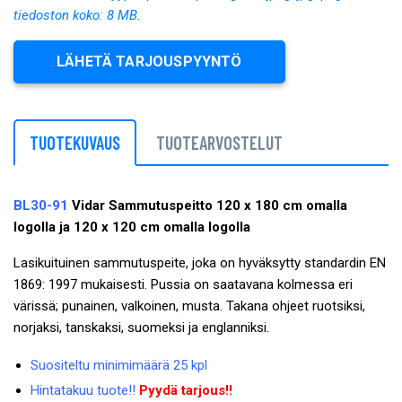
tiedoston koko: 8 MB.
LÄHETÄ TARJOUSPYYNTÖ
TUOTEKUVAUS
TUOTEARVOSTELUT
BL30-91
Vidar Sammutuspeitto 120 x 180 cm omalla
logolla ja 120 x 120 cm omalla logolla
Lasikuituinen sammutuspeite, joka on hyväksytty standardin EN
1869: 1997 mukaisesti. Pussia on saatavana kolmessa eri
värissä; punainen, valkoinen, musta. Takana ohjeet ruotsiksi,
norjaksi, tanskaksi, suomeksi ja englanniksi.
Suositeltu minimimäärä 25 kpl
Hintatakuu tuote!!
Pyydä tarjous!!