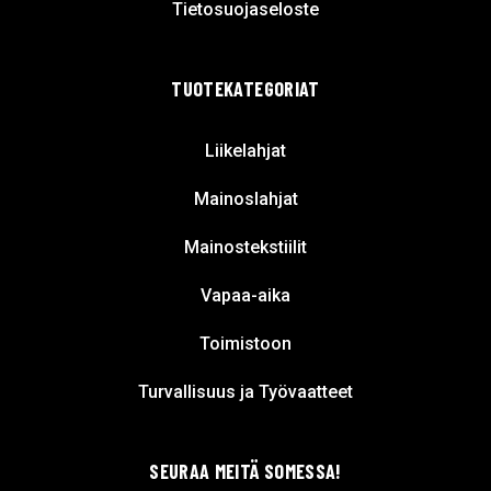
Tietosuojaseloste
TUOTEKATEGORIAT
Liikelahjat
Mainoslahjat
Mainostekstiilit
Vapaa-aika
Toimistoon
Turvallisuus ja Työvaatteet
SEURAA MEITÄ SOMESSA!