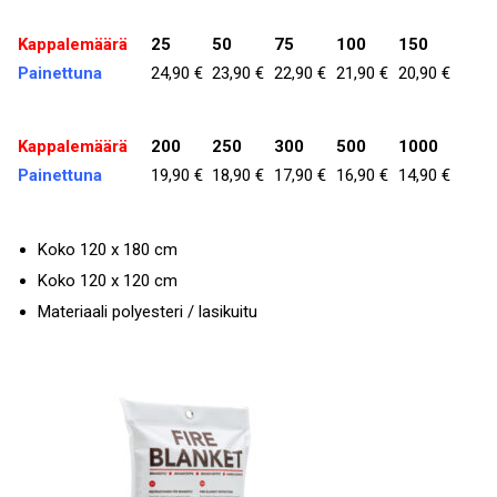
Kappalemäärä
25
50
75
100
150
Painettuna
24,90 €
23,90 €
22,90 €
21,90 €
20,90 €
Kappalemäärä
200
250
300
500
1000
Painettuna
19,90 €
18,90 €
17,90 €
16,90 €
14,90 €
Koko 120 x 180 cm
Koko 120 x 120 cm
Materiaali polyesteri / lasikuitu