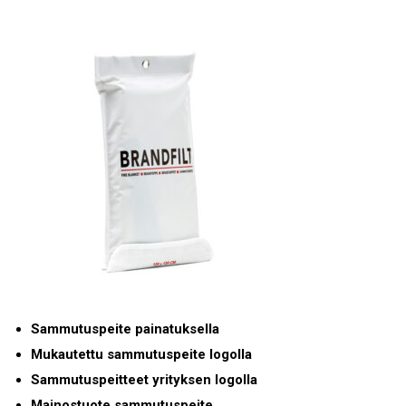
Sammutuspeite painatuksella
Mukautettu sammutuspeite logolla
Sammutuspeitteet yrityksen logolla
Mainostuote sammutuspeite