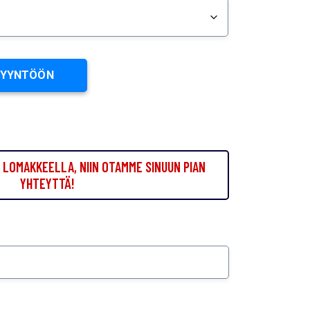
PYYNTÖÖN
LOMAKKEELLA, NIIN OTAMME SINUUN PIAN
YHTEYTTÄ!