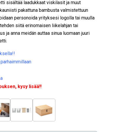
etti sisältää laadukkaat viskilasit ja muut
ki kauniisti pakattuna bambusta valmistettuun
oidaan personoida yrityksesi logolla tai muulla
tehden siitä erinomaisen liikelahjan tai
us ja anna meidän auttaa sinua luomaan juuri
tti.
ksella!!
 parhaimmillaan
na
ksen, kysy lisää!!