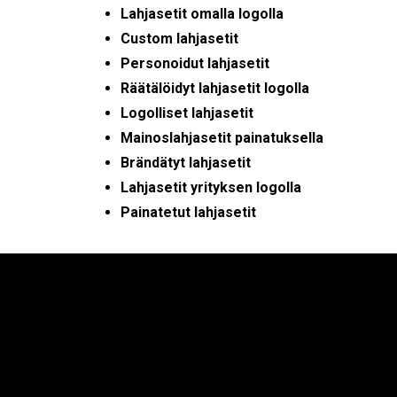
Lahjasetit omalla logolla
Custom lahjasetit
Personoidut lahjasetit
Räätälöidyt lahjasetit logolla
Logolliset lahjasetit
Mainoslahjasetit painatuksella
Brändätyt lahjasetit
Lahjasetit yrityksen logolla
Painatetut lahjasetit