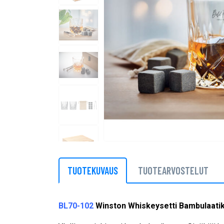
TUOTEKUVAUS
TUOTEARVOSTELUT
BL70-102
Winston Whiskeysetti Bambulaati