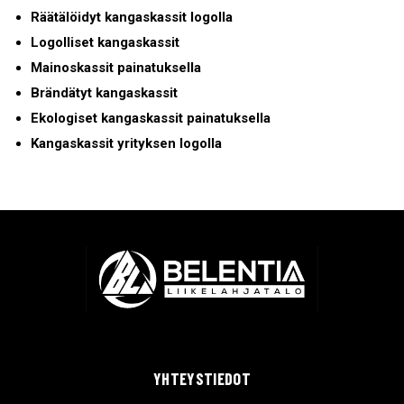
Räätälöidyt kangaskassit logolla
Logolliset kangaskassit
Mainoskassit painatuksella
Brändätyt kangaskassit
Ekologiset kangaskassit painatuksella
Kangaskassit yrityksen logolla
YHTEYSTIEDOT