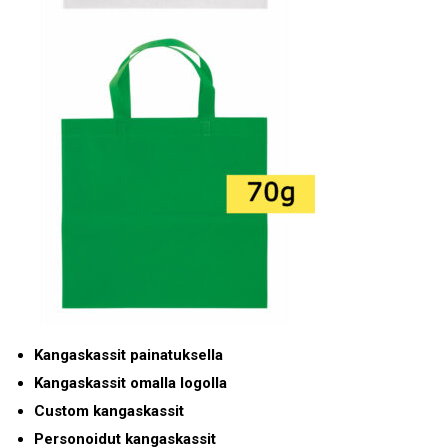
Kangaskassit painatuksella
Kangaskassit omalla logolla
Custom kangaskassit
Personoidut kangaskassit