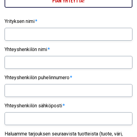
PIAN YHTEYTTÄ!
Yrityksen nimi
*
Yhteyshenkilön nimi
*
Yhteyshenkilön puhelinnumero
*
Yhteyshenkilön sähköposti
*
Haluamme tarjouksen seuraavista tuotteista (tuote, väri,