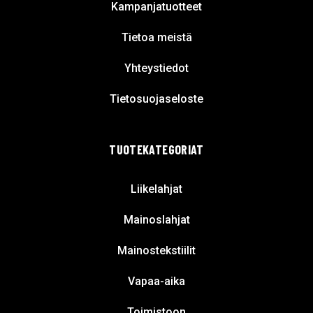
Kampanjatuotteet
Tietoa meistä
Yhteystiedot
Tietosuojaseloste
TUOTEKATEGORIAT
Liikelahjat
Mainoslahjat
Mainostekstiilit
Vapaa-aika
Toimistoon