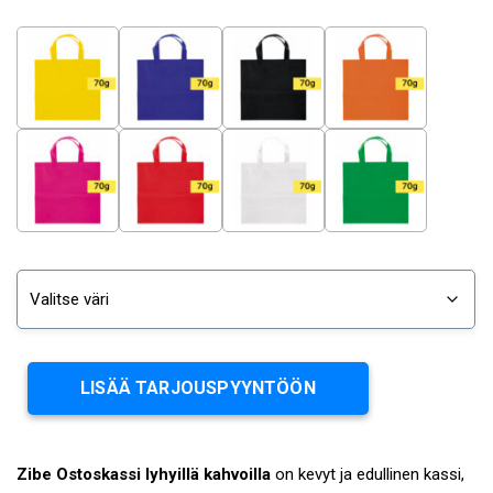
LISÄÄ TARJOUSPYYNTÖÖN
Zibe Ostoskassi lyhyillä kahvoilla
on kevyt ja edullinen kassi,