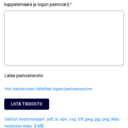
kappalemäärä ja logon painoväri)
*
Lataa painoaineisto
Voit halutessasi lähettää logon/painoaineiston.
Sallitut tiedostotyypit: pdf, ai, eps, svg, tiff, jpeg, jpg, png, Max.
tiedoston koko: 8 MB.