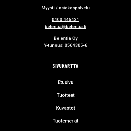
Myynti / asiakaspalvelu
0400 445431
belentia@belentia.fi
Belentia Oy
Y-tunnus: 0564305-6
SIVUKARTTA
Etusivu
Tuotteet
Kuvastot
Tuotemerkit