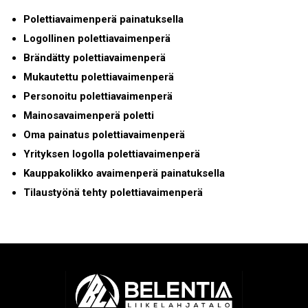
Polettiavaimenperä painatuksella
Logollinen polettiavaimenperä
Brändätty polettiavaimenperä
Mukautettu polettiavaimenperä
Personoitu polettiavaimenperä
Mainosavaimenperä poletti
Oma painatus polettiavaimenperä
Yrityksen logolla polettiavaimenperä
Kauppakolikko avaimenperä painatuksella
Tilaustyönä tehty polettiavaimenperä