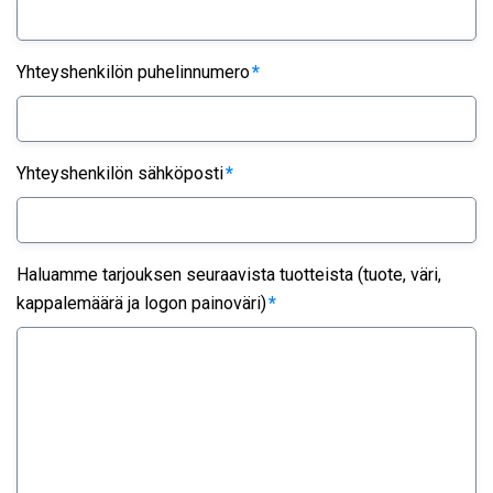
Yhteyshenkilön puhelinnumero
*
Yhteyshenkilön sähköposti
*
Haluamme tarjouksen seuraavista tuotteista (tuote, väri,
kappalemäärä ja logon painoväri)
*