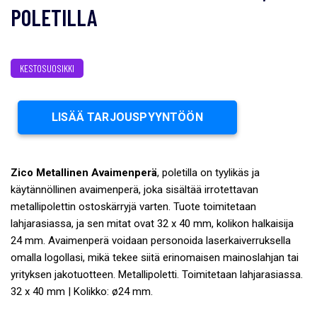
POLETILLA
KESTOSUOSIKKI
LISÄÄ TARJOUSPYYNTÖÖN
Zico Metallinen Avaimenperä
, poletilla on tyylikäs ja
käytännöllinen avaimenperä, joka sisältää irrotettavan
metallipolettin ostoskärryjä varten. Tuote toimitetaan
lahjarasiassa, ja sen mitat ovat 32 x 40 mm, kolikon halkaisija
24 mm. Avaimenperä voidaan personoida laserkaiverruksella
omalla logollasi, mikä tekee siitä erinomaisen mainoslahjan tai
yrityksen jakotuotteen. Metallipoletti. Toimitetaan lahjarasiassa.
32 x 40 mm | Kolikko: ø24 mm.