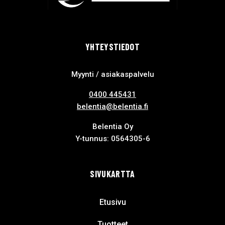
YHTEYSTIEDOT
Myynti / asiakaspalvelu
0400 445431
belentia@belentia.fi
Belentia Oy
Y-tunnus: 0564305-6
SIVUKARTTA
Etusivu
Tuotteet