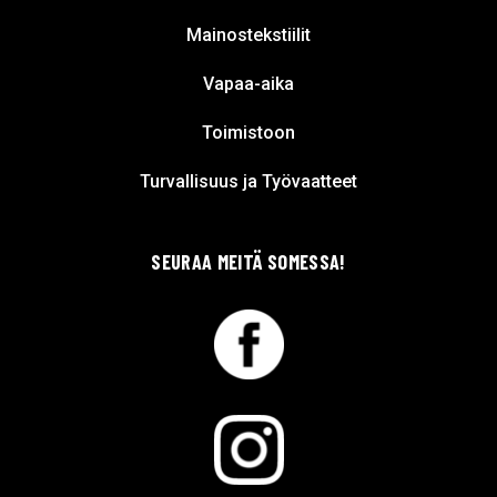
Mainostekstiilit
Vapaa-aika
Toimistoon
Turvallisuus ja Työvaatteet
SEURAA MEITÄ SOMESSA!