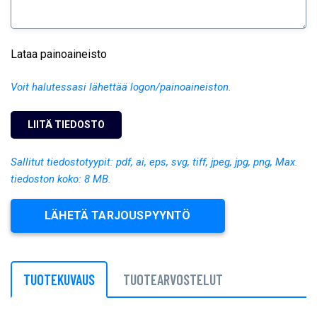
Lataa painoaineisto
Voit halutessasi lähettää logon/painoaineiston.
Sallitut tiedostotyypit: pdf, ai, eps, svg, tiff, jpeg, jpg, png, Max.
tiedoston koko: 8 MB.
LÄHETÄ TARJOUSPYYNTÖ
TUOTEKUVAUS
TUOTEARVOSTELUT