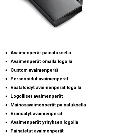
Avaimenperät painatuksella
Avaimenperät omalla logolla
Custom avaimenperät
Personoidut avaimenperät
Räätälöidyt avaimenperät logolla
Logolliset avaimenperät
Mainosavaimenperät painatuksella
Brändätyt avaimenperät
Avaimenperät yrityksen logolla
Painatetut avaimenperät