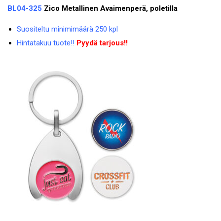
BL04-325
Zico Metallinen Avaimenperä, poletilla
Suositeltu minimimäärä 250 kpl
Hintatakuu tuote!!
Pyydä tarjous!!