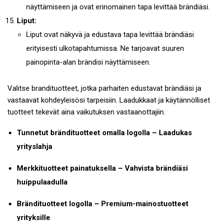
näyttämiseen ja ovat erinomainen tapa levittää brändiäsi.
Liput:
Liput ovat näkyvä ja edustava tapa levittää brändiäsi
erityisesti ulkotapahtumissa. Ne tarjoavat suuren
painopinta-alan brändisi näyttämiseen.
Valitse brandituotteet, jotka parhaiten edustavat brändiäsi ja
vastaavat kohdeyleisösi tarpeisiin. Laadukkaat ja käytännölliset
tuotteet tekevät aina vaikutuksen vastaanottajiin.
Tunnetut brändituotteet omalla logolla – Laadukas
yrityslahja
Merkkituotteet painatuksella – Vahvista brändiäsi
huippulaadulla
Brändituotteet logolla – Premium-mainostuotteet
yrityksille