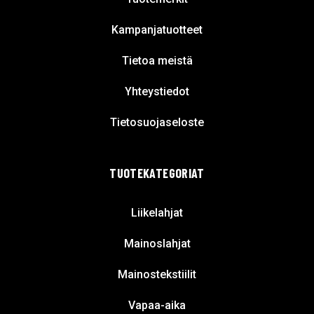
Kampanjatuotteet
Tietoa meistä
Yhteystiedot
Tietosuojaseloste
TUOTEKATEGORIAT
Liikelahjat
Mainoslahjat
Mainostekstiilit
Vapaa-aika