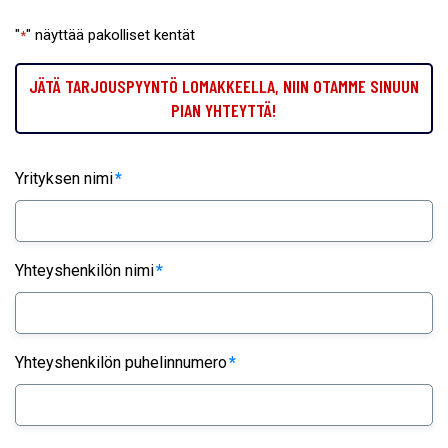
"
" näyttää pakolliset kentät
*
JÄTÄ TARJOUSPYYNTÖ LOMAKKEELLA, NIIN OTAMME SINUUN
PIAN YHTEYTTÄ!
Yrityksen nimi
*
Yhteyshenkilön nimi
*
Yhteyshenkilön puhelinnumero
*