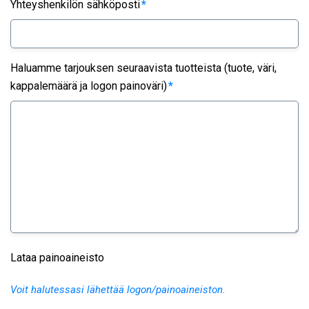
Yhteyshenkilön sähköposti
*
Haluamme tarjouksen seuraavista tuotteista (tuote, väri,
kappalemäärä ja logon painoväri)
*
Lataa painoaineisto
Voit halutessasi lähettää logon/painoaineiston.