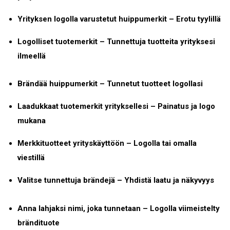
Yrityksen logolla varustetut huippumerkit – Erotu tyylillä
Logolliset tuotemerkit – Tunnettuja tuotteita yrityksesi
ilmeellä
Brändää huippumerkit – Tunnetut tuotteet logollasi
Laadukkaat tuotemerkit yrityksellesi – Painatus ja logo
mukana
Merkkituotteet yrityskäyttöön – Logolla tai omalla
viestillä
Valitse tunnettuja brändejä – Yhdistä laatu ja näkyvyys
Anna lahjaksi nimi, joka tunnetaan – Logolla viimeistelty
brändituote