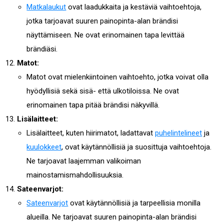
Matkalaukut
ovat laadukkaita ja kestäviä vaihtoehtoja,
jotka tarjoavat suuren painopinta-alan brändisi
näyttämiseen. Ne ovat erinomainen tapa levittää
brändiäsi.
Matot:
Matot ovat mielenkiintoinen vaihtoehto, jotka voivat olla
hyödyllisiä sekä sisä- että ulkotiloissa. Ne ovat
erinomainen tapa pitää brändisi näkyvillä.
Lisälaitteet:
Lisälaitteet, kuten hiirimatot, ladattavat
puhelintelineet
ja
kuulokkeet
, ovat käytännöllisiä ja suosittuja vaihtoehtoja.
Ne tarjoavat laajemman valikoiman
mainostamismahdollisuuksia.
Sateenvarjot:
Sateenvarjot
ovat käytännöllisiä ja tarpeellisia monilla
alueilla. Ne tarjoavat suuren painopinta-alan brändisi