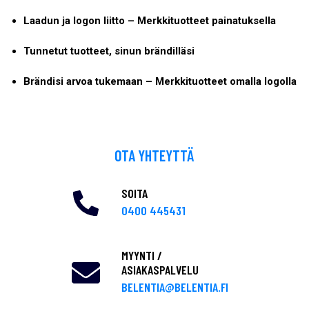
Laadun ja logon liitto – Merkkituotteet painatuksella
Tunnetut tuotteet, sinun brändilläsi
Brändisi arvoa tukemaan – Merkkituotteet omalla logolla
OTA YHTEYTTÄ
SOITA
0400 445431
MYYNTI /
ASIAKASPALVELU
BELENTIA@BELENTIA.FI