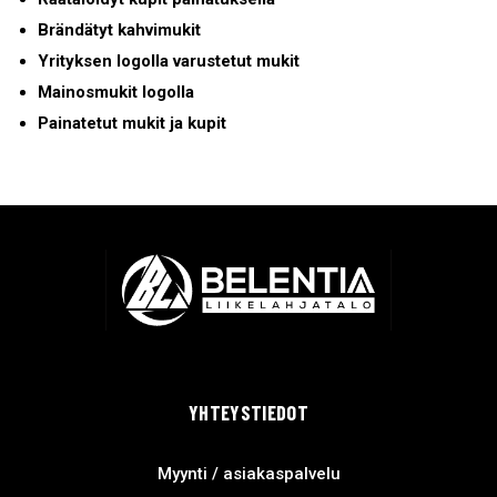
Brändätyt kahvimukit
Yrityksen logolla varustetut mukit
Mainosmukit logolla
Painatetut mukit ja kupit
YHTEYSTIEDOT
Myynti / asiakaspalvelu