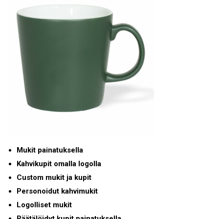
Mukit painatuksella
Kahvikupit omalla logolla
Custom mukit ja kupit
Personoidut kahvimukit
Logolliset mukit
Räätälöidyt kupit painatuksella