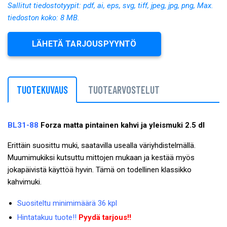
Sallitut tiedostotyypit: pdf, ai, eps, svg, tiff, jpeg, jpg, png, Max.
tiedoston koko: 8 MB.
LÄHETÄ TARJOUSPYYNTÖ
TUOTEKUVAUS
TUOTEARVOSTELUT
BL31-88
Forza matta pintainen kahvi ja yleismuki 2.5 dl
Erittäin suosittu muki, saatavilla usealla väriyhdistelmällä.
Muumimukiksi kutsuttu mittojen mukaan ja kestää myös
jokapäivistä käyttöä hyvin. Tämä on todellinen klassikko
kahvimuki.
Suositeltu minimimäärä 36 kpl
Hintatakuu tuote!!
Pyydä tarjous!!