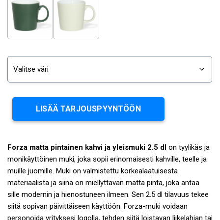
LISÄÄ TARJOUSPYYNTÖÖN
Forza matta pintainen kahvi ja yleismuki 2.5 dl
on tyylikäs ja
monikäyttöinen muki, joka sopii erinomaisesti kahville, teelle ja
muille juomille. Muki on valmistettu korkealaatuisesta
materiaalista ja siinä on miellyttävän matta pinta, joka antaa
sille modernin ja hienostuneen ilmeen. Sen 2.5 dl tilavuus tekee
siitä sopivan päivittäiseen käyttöön. Forza-muki voidaan
personoida yrityksesi logolla, tehden siitä loistavan liikelahjan tai