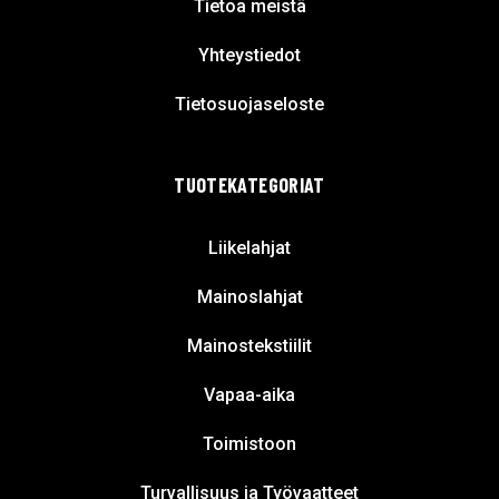
Tietoa meistä
Yhteystiedot
Tietosuojaseloste
TUOTEKATEGORIAT
Liikelahjat
Mainoslahjat
Mainostekstiilit
Vapaa-aika
Toimistoon
Turvallisuus ja Työvaatteet