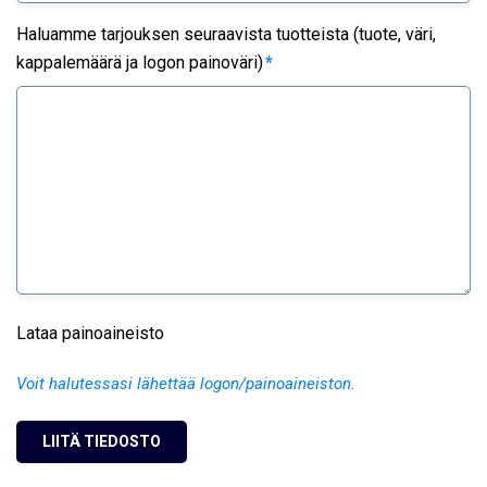
Haluamme tarjouksen seuraavista tuotteista (tuote, väri,
kappalemäärä ja logon painoväri)
*
Lataa painoaineisto
Voit halutessasi lähettää logon/painoaineiston.