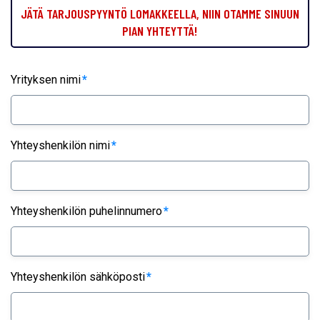
JÄTÄ TARJOUSPYYNTÖ LOMAKKEELLA, NIIN OTAMME SINUUN
PIAN YHTEYTTÄ!
Yrityksen nimi
*
Yhteyshenkilön nimi
*
Yhteyshenkilön puhelinnumero
*
Yhteyshenkilön sähköposti
*