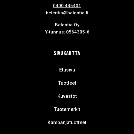
0400 445431
belentia@belentia.fi
Belentia Oy
Y-tunnus: 0564305-6
SIVUKARTTA
Etusivu
Tuotteet
Kuvastot
Tuotemerkit
Kampanjatuotteet